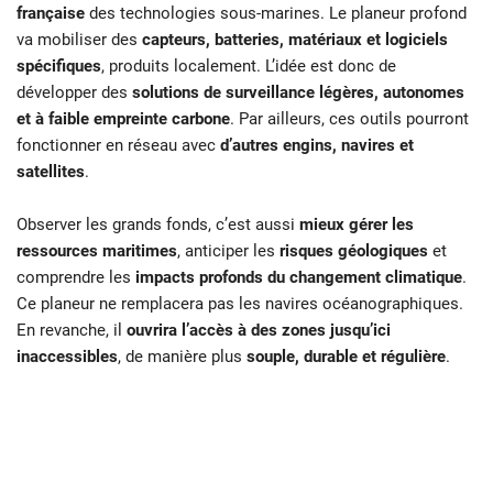
française
des technologies sous-marines. Le planeur profond
va mobiliser des
capteurs, batteries, matériaux et logiciels
spécifiques
, produits localement. L’idée est donc de
développer des
solutions de surveillance légères, autonomes
et à faible empreinte carbone
. Par ailleurs, ces outils pourront
fonctionner en réseau avec
d’autres engins, navires et
satellites
.
Observer les grands fonds, c’est aussi
mieux gérer les
ressources maritimes
, anticiper les
risques géologiques
et
comprendre les
impacts profonds du changement climatique
.
Ce planeur ne remplacera pas les navires océanographiques.
En revanche, il
ouvrira l’accès à des zones jusqu’ici
inaccessibles
, de manière plus
souple, durable et régulière
.