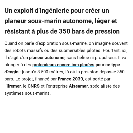
Un exploit d’ingénierie pour créer un
planeur sous-marin autonome, léger et
résistant à plus de 350 bars de pression
Quand on parle d’exploration sous-marine, on imagine souvent
des robots massifs ou des submersibles pilotés. Pourtant, ici,
il s’agit d’un
planeur autonome
, sans hélice ni propulseur. Il va
plonger à des
profondeurs encore inexplorées
pour ce type
d’engin
: jusqu’à 3 500 mètres, là où la pression dépasse 350
bars. Le projet, financé par
France 2030
, est porté par
l’
Ifremer
, le
CNRS
et l’entreprise
Alseamar
, spécialiste des
systèmes sous-marins.