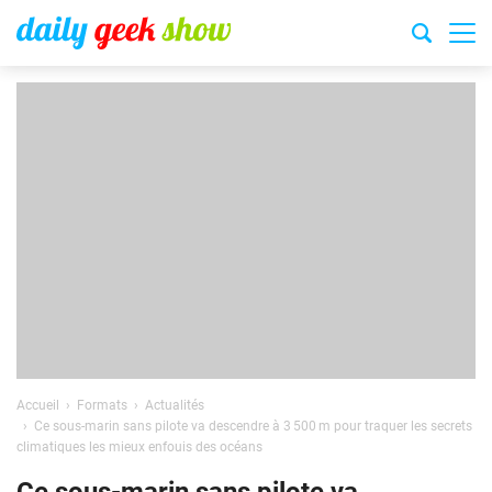
Accueil
Formats
Actualités
Ce sous-marin sans pilote va descendre à 3 500 m pour traquer les secrets
climatiques les mieux enfouis des océans