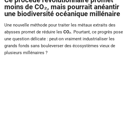
Ce procédé révolutionnaire promet
moins de CO₂, mais pourrait anéantir
une biodiversité océanique millénaire
Une nouvelle méthode pour traiter les métaux extraits des
abysses promet de réduire les
CO₂
. Pourtant, ce progrès pose
une question délicate : peut-on vraiment industrialiser les
grands fonds sans bouleverser des écosystèmes vieux de
plusieurs millénaires ?