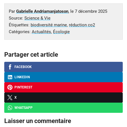
Par
Gabrielle Andriamanjatoson
, le
7 décembre 2025
Source:
Science & Vie
Étiquettes:
biodiversité marine
,
réduction co2
Catégories:
Actualités
,
Écologie
Partager cet article
FACEBOOK
LINKEDIN
PINTEREST
X
WHATSAPP
Laisser un commentaire