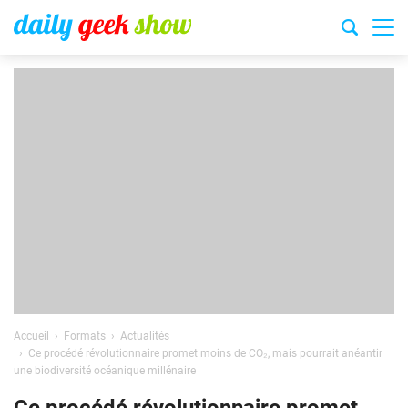
Accueil
Formats
Actualités
Ce procédé révolutionnaire promet moins de CO₂, mais pourrait anéantir
une biodiversité océanique millénaire