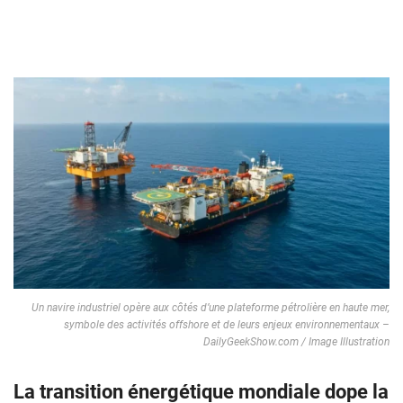
Un navire industriel opère aux côtés d’une plateforme pétrolière en haute mer,
symbole des activités offshore et de leurs enjeux environnementaux –
DailyGeekShow.com / Image Illustration
La transition énergétique mondiale dope la