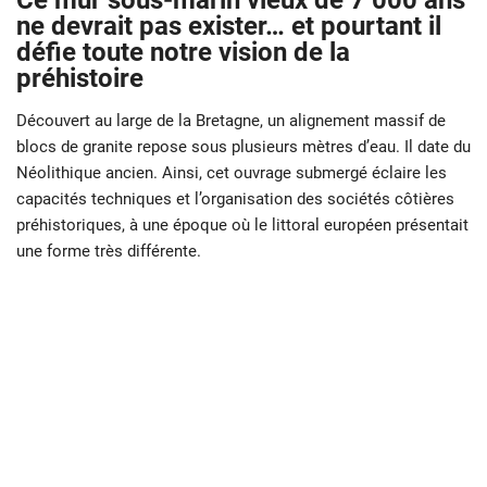
Ce mur sous-marin vieux de 7 000 ans
ne devrait pas exister… et pourtant il
défie toute notre vision de la
préhistoire
Découvert au large de la Bretagne, un alignement massif de
blocs de granite repose sous plusieurs mètres d’eau. Il date du
Néolithique ancien. Ainsi, cet ouvrage submergé éclaire les
capacités techniques et l’organisation des sociétés côtières
préhistoriques, à une époque où le littoral européen présentait
une forme très différente.