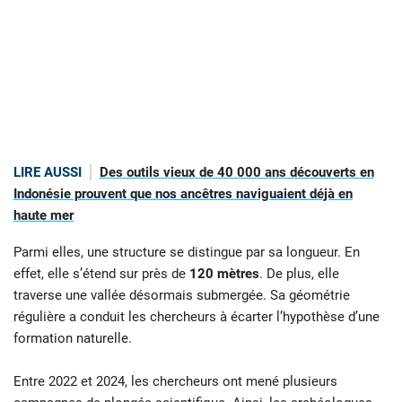
LIRE AUSSI
Des outils vieux de 40 000 ans découverts en
Indonésie prouvent que nos ancêtres naviguaient déjà en
haute mer
Parmi elles, une structure se distingue par sa longueur. En
effet, elle s’étend sur près de
120 mètres
. De plus, elle
traverse une vallée désormais submergée. Sa géométrie
régulière a conduit les chercheurs à écarter l’hypothèse d’une
formation naturelle.
Entre 2022 et 2024, les chercheurs ont mené plusieurs