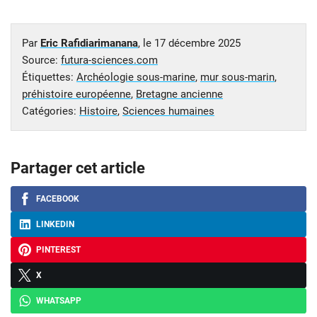
Par
Eric Rafidiarimanana
, le
17 décembre 2025
Source:
futura-sciences.com
Étiquettes:
Archéologie sous-marine
,
mur sous-marin
,
préhistoire européenne
,
Bretagne ancienne
Catégories:
Histoire
,
Sciences humaines
Partager cet article
FACEBOOK
LINKEDIN
PINTEREST
X
WHATSAPP