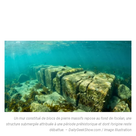
Un mur constitué de blocs de pierre massifs repose au fond de l’océan, une
structure submergée attribuée à une période préhistorique et dont l’origine reste
débattue. – DailyGeekShow.com / Image Illustration