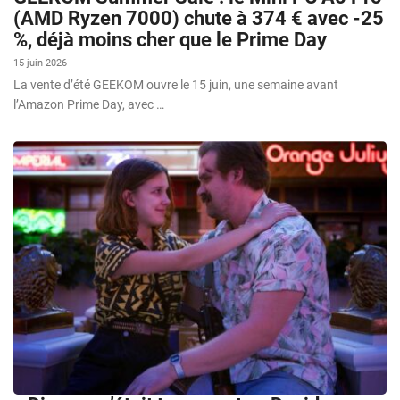
(AMD Ryzen 7000) chute à 374 € avec -25
%, déjà moins cher que le Prime Day
15 juin 2026
La vente d’été GEEKOM ouvre le 15 juin, une semaine avant
l’Amazon Prime Day, avec …