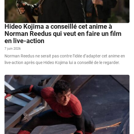
Hideo Kojima a conseillé cet anime à
Norman Reedus qui veut en faire un film
en live-action
7 juin 2026
Norman Reedus ne serait pas contre l’idée d’adapter cet anime en
live-action après que Hideo Kojima lui a conseillé de le regarder.