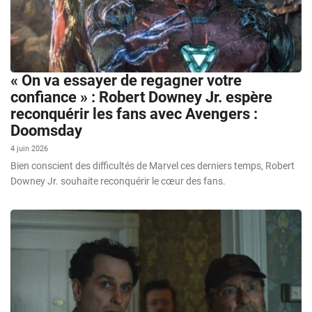
« On va essayer de regagner votre
confiance » : Robert Downey Jr. espère
reconquérir les fans avec Avengers :
Doomsday
4 juin 2026
Bien conscient des difficultés de Marvel ces derniers temps, Robert
Downey Jr. souhaite reconquérir le cœur des fans.