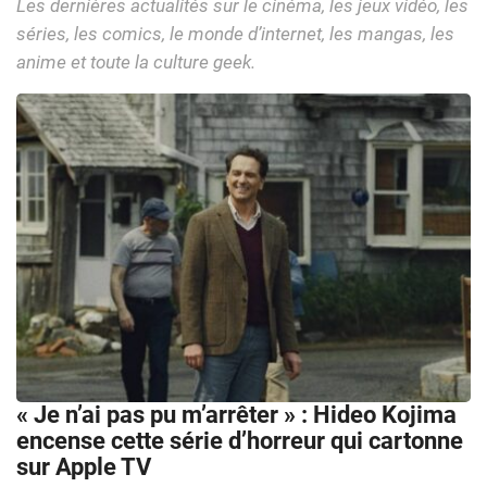
Les dernières actualités sur le cinéma, les jeux vidéo, les
séries, les comics, le monde d’internet, les mangas, les
anime et toute la culture geek.
« Je n’ai pas pu m’arrêter » : Hideo Kojima
encense cette série d’horreur qui cartonne
sur Apple TV