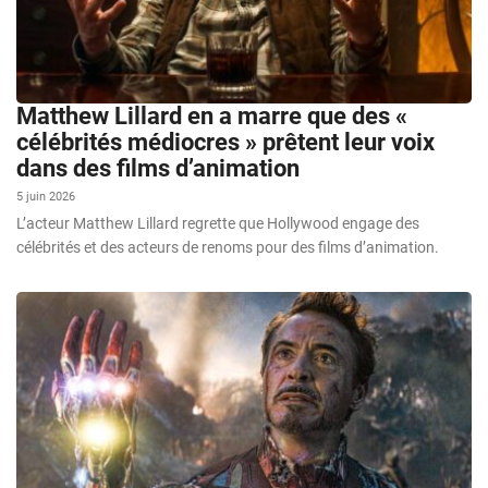
Matthew Lillard en a marre que des «
célébrités médiocres » prêtent leur voix
dans des films d’animation
5 juin 2026
L’acteur Matthew Lillard regrette que Hollywood engage des
célébrités et des acteurs de renoms pour des films d’animation.