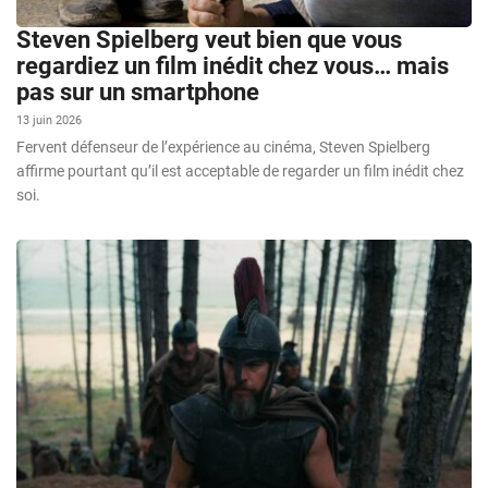
Steven Spielberg veut bien que vous
regardiez un film inédit chez vous… mais
pas sur un smartphone
13 juin 2026
Fervent défenseur de l’expérience au cinéma, Steven Spielberg
affirme pourtant qu’il est acceptable de regarder un film inédit chez
soi.