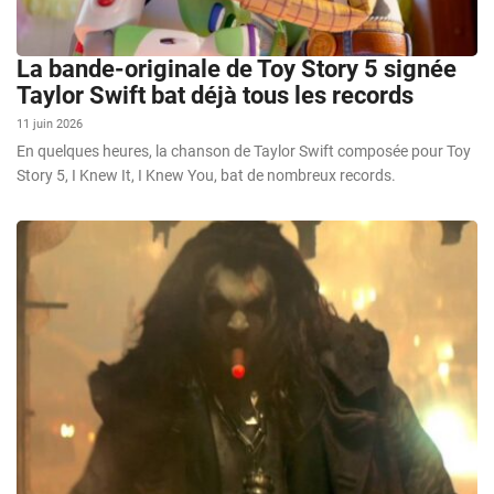
La bande-originale de Toy Story 5 signée
Taylor Swift bat déjà tous les records
11 juin 2026
En quelques heures, la chanson de Taylor Swift composée pour Toy
Story 5, I Knew It, I Knew You, bat de nombreux records.