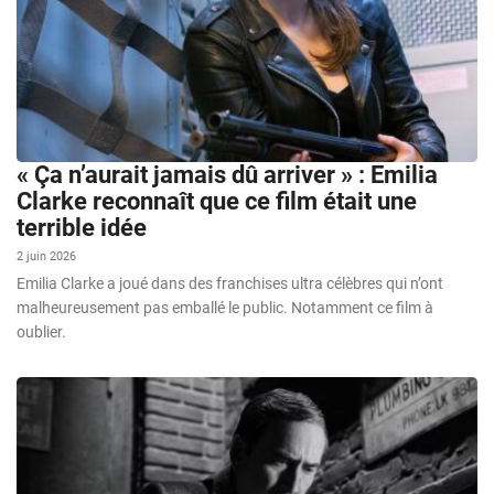
« Ça n’aurait jamais dû arriver » : Emilia
Clarke reconnaît que ce film était une
terrible idée
2 juin 2026
Emilia Clarke a joué dans des franchises ultra célèbres qui n’ont
malheureusement pas emballé le public. Notamment ce film à
oublier.