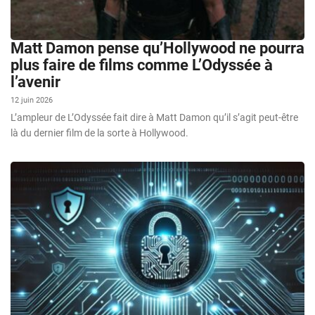
Matt Damon pense qu’Hollywood ne pourra
plus faire de films comme L’Odyssée à
l’avenir
12 juin 2026
L’ampleur de L’Odyssée fait dire à Matt Damon qu’il s’agit peut-être
là du dernier film de la sorte à Hollywood.