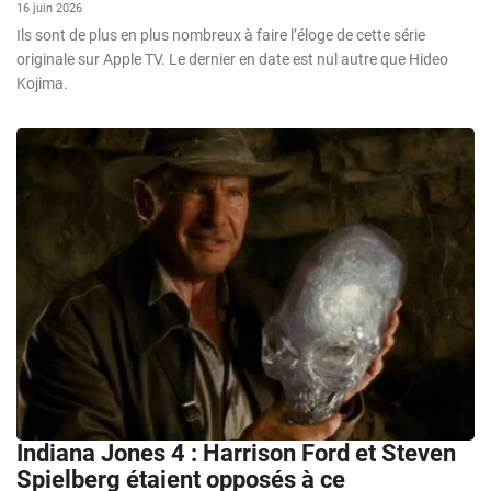
16 juin 2026
Ils sont de plus en plus nombreux à faire l’éloge de cette série
originale sur Apple TV. Le dernier en date est nul autre que Hideo
Kojima.
Indiana Jones 4 : Harrison Ford et Steven
Spielberg étaient opposés à ce