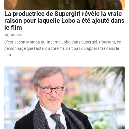
La productrice de Supergirl révèle la vraie
raison pour laquelle Lobo a été ajouté dans
le film
10 juin 2026
C’est Jason Momoa qui incarne Lobo dans Supergirl. Pourtant, ce
personnage que l’acteur adore n’aurait pas dû apparaître dans le
film.