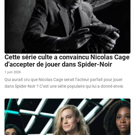
Cette série culte a convaincu Nicolas Cage
d’accepter de jouer dans Spider-Noir
1 juin 2026
Qui aurait cru que Nicolas Cage serait l’acteur parfait pour jouer
dans Spider-Noir ? C’est une série populaire qui lui a donné envie.