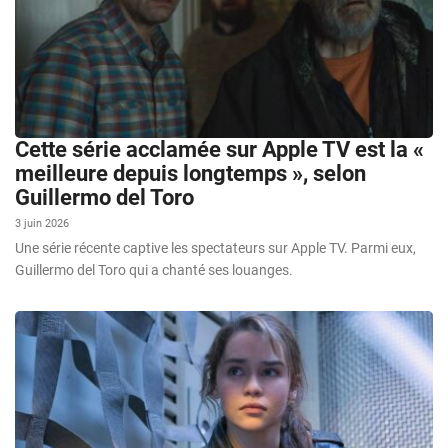
Cette série acclamée sur Apple TV est la «
meilleure depuis longtemps », selon
Guillermo del Toro
3 juin 2026
Une série récente captive les spectateurs sur Apple TV. Parmi eux,
Guillermo del Toro qui a chanté ses louanges.