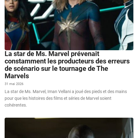
La star de Ms. Marvel prévenait
constamment les producteurs des erreurs
de scénario sur le tournage de The
Marvels
31 mai 2026
La star de Ms. Marvel, Iman Vellani a joué des pieds et des mains
pour que les histoires des films et séries de Marvel soient
cohérentes.