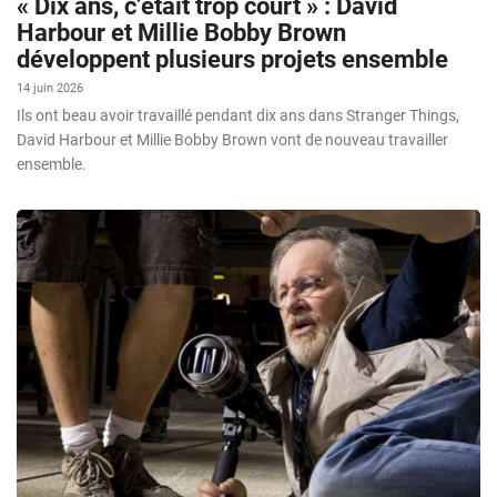
« Dix ans, c’était trop court » : David
Harbour et Millie Bobby Brown
développent plusieurs projets ensemble
14 juin 2026
Ils ont beau avoir travaillé pendant dix ans dans Stranger Things,
David Harbour et Millie Bobby Brown vont de nouveau travailler
ensemble.