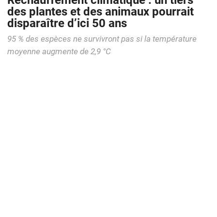
Réchauffement climatique : un tiers
des plantes et des animaux pourrait
disparaître d’ici 50 ans
95 % des espèces ne survivront pas si la température
moyenne augmente de 2,9 °C