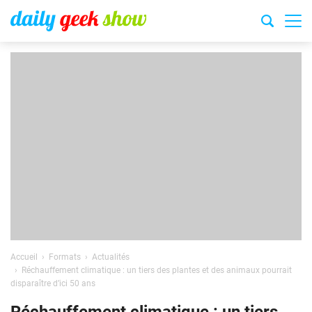
Accueil
Formats
Actualités
Réchauffement climatique : un tiers des plantes et des animaux pourrait
disparaître d’ici 50 ans