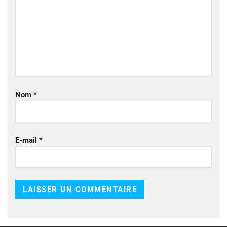
Nom
*
E-mail
*