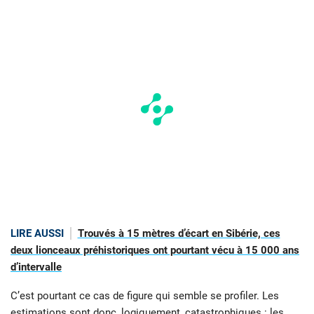
LIRE AUSSI
Trouvés à 15 mètres d’écart en Sibérie, ces
deux lionceaux préhistoriques ont pourtant vécu à 15 000 ans
d’intervalle
C’est pourtant ce cas de figure qui semble se profiler. Les
estimations sont donc, logiquement, catastrophiques : les