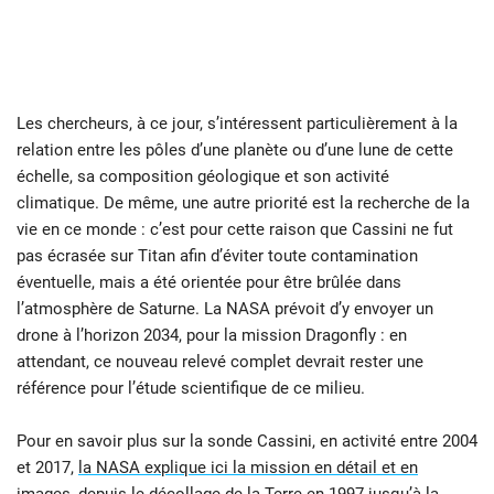
Les chercheurs, à ce jour, s’intéressent particulièrement à la
relation entre les pôles d’une planète ou d’une lune de cette
échelle, sa composition géologique et son activité
climatique. De même, une autre priorité est la recherche de la
vie en ce monde : c’est pour cette raison que Cassini ne fut
pas écrasée sur Titan afin d’éviter toute contamination
éventuelle, mais a été orientée pour être brûlée dans
l’atmosphère de Saturne. La NASA prévoit d’y envoyer un
drone à l’horizon 2034, pour la mission Dragonfly : en
attendant, ce nouveau relevé complet devrait rester une
référence pour l’étude scientifique de ce milieu.
Pour en savoir plus sur la sonde Cassini, en activité entre 2004
et 2017,
la NASA explique ici la mission en détail et en
images
, depuis le décollage de la Terre en 1997 jusqu’à la