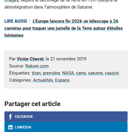
désintégration dans l’atmosphère de Saturne.
LIRE AUSSI
L’Europe lancera fin 2026 un télescope à 26
caméras pour traquer une jumelle de la Terre autour d’étoiles
lointaines
Par
Victor Chevet
, le
21 novembre 2019
Source:
Nature.com
Étiquettes:
titan
,
première
,
NASA
,
carte
,
saturne
,
cassini
Catégories:
Actualités
,
Espace
Partager cet article
FACEBOOK
LINKEDIN