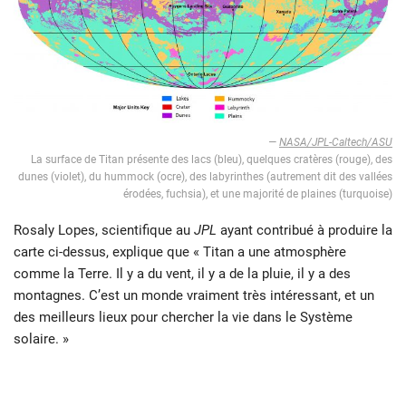
—
NASA/JPL-Caltech/ASU
La surface de Titan présente des lacs (bleu), quelques cratères (rouge), des
dunes (violet), du hummock (ocre), des labyrinthes (autrement dit des vallées
érodées, fuchsia), et une majorité de plaines (turquoise)
Rosaly Lopes, scientifique au
JPL
ayant contribué à produire la
carte ci-dessus, explique que « Titan a une atmosphère
comme la Terre. Il y a du vent, il y a de la pluie, il y a des
montagnes. C’est un monde vraiment très intéressant, et un
des meilleurs lieux pour chercher la vie dans le Système
solaire. »