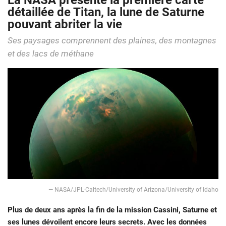
La NASA présente la première carte
détaillée de Titan, la lune de Saturne
pouvant abriter la vie
Ses paysages comprennent des plaines, des montagnes
et des lacs de méthane
— NASA/JPL-Caltech/University of Arizona/University of Idaho
Plus de deux ans après la fin de la mission Cassini, Saturne et
ses lunes dévoilent encore leurs secrets. Avec les données