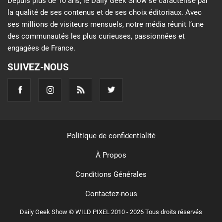
Depuis plus de 10 ans, le Daily Geek Show se caractérise par
la qualité de ses contenus et de ses choix éditoriaux. Avec
ses millions de visiteurs mensuels, notre média réunit l’une
des communautés les plus curieuses, passionnées et
engagées de France.
SUIVEZ-NOUS
Politique de confidentialité
À Propos
Conditions Générales
Contactez-nous
Daily Geek Show © WILD PIXEL 2010 - 2026 Tous droits réservés