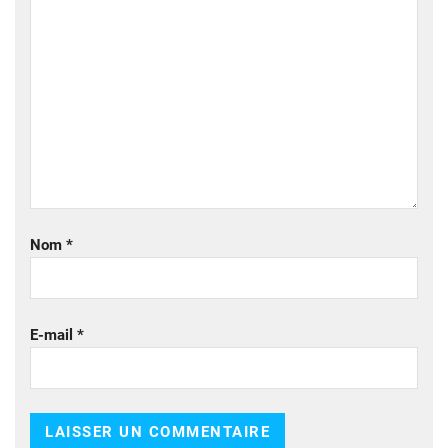
Nom
*
E-mail
*