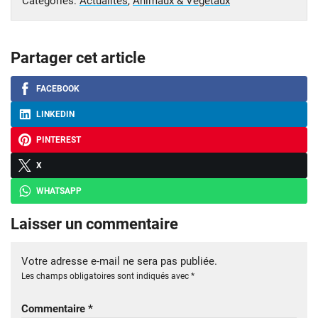
Catégories:
Actualités
,
Animaux & Végétaux
Partager cet article
FACEBOOK
LINKEDIN
PINTEREST
X
WHATSAPP
Laisser un commentaire
Votre adresse e-mail ne sera pas publiée.
Les champs obligatoires sont indiqués avec
*
Commentaire
*