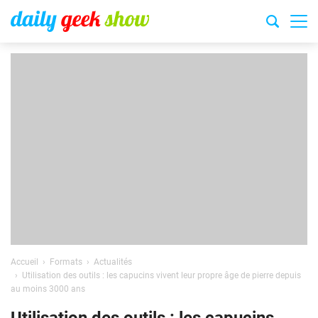
Accueil
Formats
Actualités
Utilisation des outils : les capucins vivent leur propre âge de pierre depuis
au moins 3000 ans