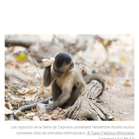
Les capucins de la Serra da Capivara possèdent l’ensemble d’outils le plus
complexe chez les primates néotropicaux.
© Tiago Falótico/Wikimedia
Commons/CC BY 4.0