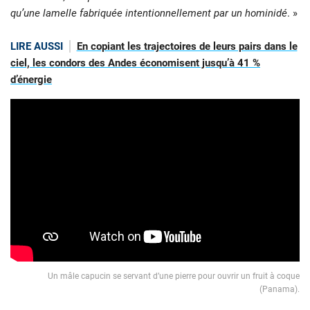
qu’une lamelle fabriquée intentionnellement par un hominidé
. »
LIRE AUSSI
En copiant les trajectoires de leurs pairs dans le
ciel, les condors des Andes économisent jusqu’à 41 %
d’énergie
Un mâle capucin se servant d’une pierre pour ouvrir un fruit à coque
(Panama).