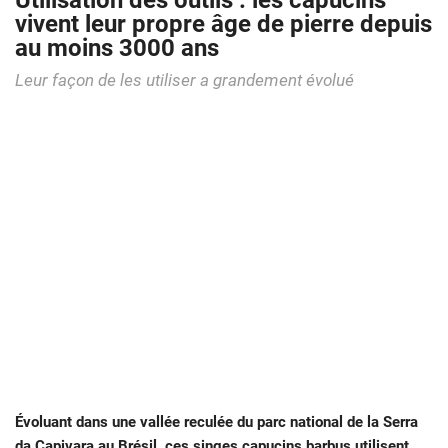
Utilisation des outils : les capucins
vivent leur propre âge de pierre depuis
au moins 3000 ans
Leur façon de les utiliser a grandement évolué
Évoluant dans une vallée reculée du parc national de la Serra
da Capivara au Brésil, ces singes capucins barbus utilisent