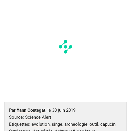
Par
Yann Contegat
, le
30 juin 2019
Source:
Science Alert
Étiquettes:
évolution
,
singe
,
archeologie
,
outil
,
capucin