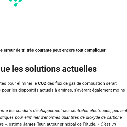
une erreur de tri très courante peut encore tout compliquer
que les solutions actuelles
ntes pour éliminer le
CO2
des flux de gaz de combustion serait
s pour les dispositifs actuels à amines, s’avérant également moins
mme les conduits d’échappement des centrales électriques, peuven
astiques pour éliminer d’énormes quantités de dioxyde de carbone
re
», estime
James Tour
, auteur principal de l’étude. «
C’est un