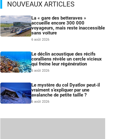
NOUVEAUX ARTICLES
La « gare des betteraves »
accueille encore 300 000
voyageurs, mais reste inaccessible
sans voiture
6 août 2026
Le déclin acoustique des récifs
coralliens révèle un cercle vicieux
qui freine leur régénération
6 août 2026
Le mystère du col Dyatlov peut-il
vraiment s’expliquer par une
avalanche de petite taille ?
6 août 2026