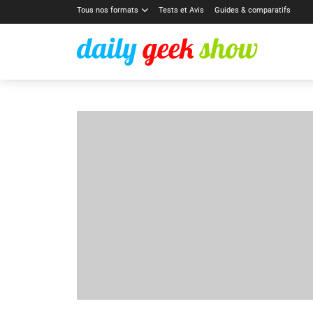
Tous nos formats
Tests et Avis
Guides & comparatifs