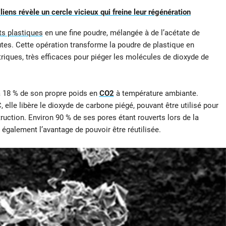
liens révèle un cercle vicieux qui freine leur régénération
s plastiques
en une fine poudre, mélangée à de l’acétate de
es. Cette opération transforme la poudre de plastique en
iques, très efficaces pour piéger les molécules de dioxyde de
à 18 % de son propre poids en
CO2
à température ambiante.
 elle libère le dioxyde de carbone piégé, pouvant être utilisé pour
uction. Environ 90 % de ses pores étant rouverts lors de la
 également l’avantage de pouvoir être réutilisée.