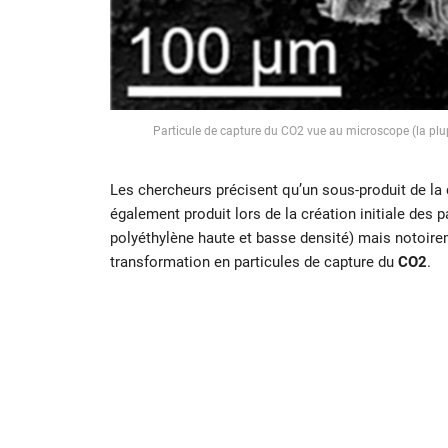
Particule de capture du CO2 vue au microscope (la plu
Les chercheurs précisent qu’un sous-produit de la ci
également produit lors de la création initiale des p
polyéthylène haute et basse densité) mais notoirem
transformation en particules de capture du
CO2
.