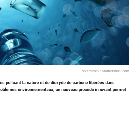
— solarseven / Shutterstock.co
s polluant la nature et de dioxyde de carbone libérées dans
 problèmes environnementaux, un nouveau procédé innovant permet