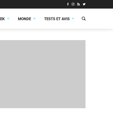
EEK
MONDE
TESTS ET AVIS