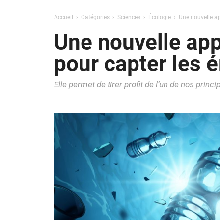
Accueil
Catégories
Sciences
Écologie
Une nouvelle ap
Une nouvelle app
pour capter les 
Elle permet de tirer profit de l’un de nos pri