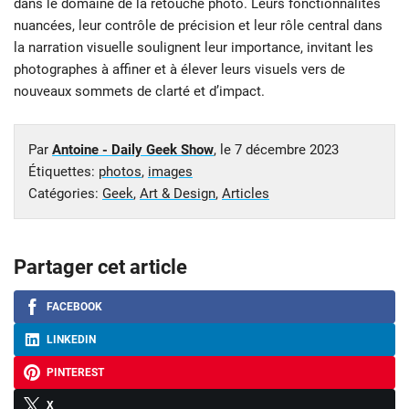
dans le domaine de la retouche photo. Leurs fonctionnalités
nuancées, leur contrôle de précision et leur rôle central dans
la narration visuelle soulignent leur importance, invitant les
photographes à affiner et à élever leurs visuels vers de
nouveaux sommets de clarté et d’impact.
Par
Antoine - Daily Geek Show
, le
7 décembre 2023
Étiquettes:
photos
,
images
Catégories:
Geek
,
Art & Design
,
Articles
Partager cet article
FACEBOOK
LINKEDIN
PINTEREST
X