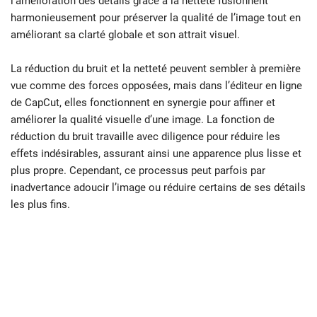
l’amélioration des détails grâce à la netteté fusionnent
harmonieusement pour préserver la qualité de l’image tout en
améliorant sa clarté globale et son attrait visuel.
La réduction du bruit et la netteté peuvent sembler à première
vue comme des forces opposées, mais dans l’éditeur en ligne
de CapCut, elles fonctionnent en synergie pour affiner et
améliorer la qualité visuelle d’une image. La fonction de
réduction du bruit travaille avec diligence pour réduire les
effets indésirables, assurant ainsi une apparence plus lisse et
plus propre. Cependant, ce processus peut parfois par
inadvertance adoucir l’image ou réduire certains de ses détails
les plus fins.