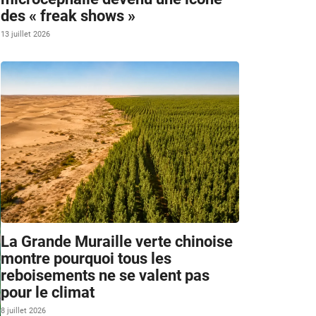
des « freak shows »
13 juillet 2026
La Grande Muraille verte chinoise
montre pourquoi tous les
reboisements ne se valent pas
pour le climat
8 juillet 2026