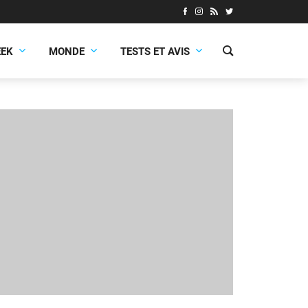
EEK
MONDE
TESTS ET AVIS