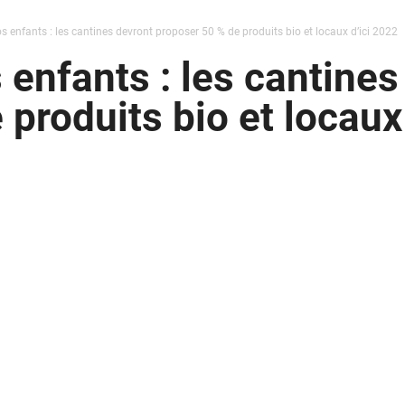
os enfants : les cantines devront proposer 50 % de produits bio et locaux d’ici 2022
 enfants : les cantines
produits bio et locaux