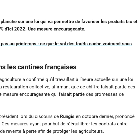
 planche sur une loi qui va permettre de favoriser les produits bio et
50% d’ici 2022. Une mesure encourageante
.
 pas au printemps : ce que le sol des forêts cache vraiment sous
ans les cantines françaises
’agriculture a confirmé qu’il travaillait à l’heure actuelle sur une loi
restauration collective, affirmant que ce chiffre faisait partie des
Une mesure encourageante qui faisait partie des promesses de
 président lors du discours de
Rungis
en octobre dernier, prononcé
. Ces mesures ayant pour but de rééquilibrer les contrats entre
l de revente à perte afin de protéger les agriculteurs.