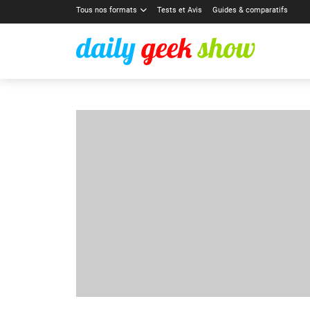
Tous nos formats
Tests et Avis
Guides & comparatifs