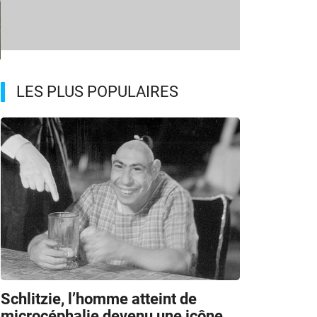
LES PLUS POPULAIRES
Schlitzie, l’homme atteint de
microcéphalie devenu une icône