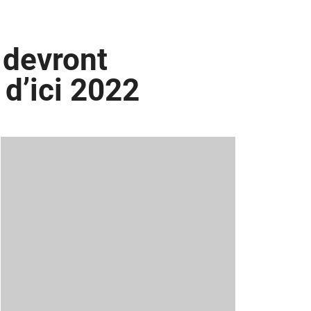
 devront
 d’ici 2022