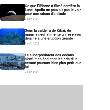
Ce que l’iPhone a filmé derrière la
Lune, Apollo ne pouvait pas le voir
pour une raison d’altitude
7 août 2026
Sous la caldeira de Kikai, du
magma neuf alimente un réservoir
déjà lié à une éruption géante
7 août 2026
Le superprédateur des océans
s’enfuit en écoutant les cris d’un
cétacé pourtant bien plus petit que
lui
7 août 2026