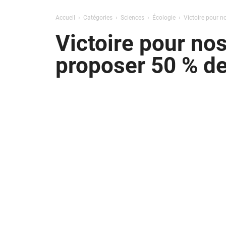
Accueil
Catégories
Sciences
Écologie
Victoire pour n
Victoire pour nos
proposer 50 % de 