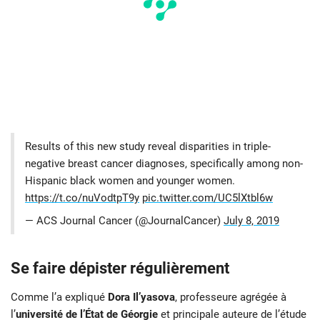
Results of this new study reveal disparities in triple‐
negative breast cancer diagnoses, specifically among non‐
Hispanic black women and younger women.
https://t.co/nuVodtpT9y
pic.twitter.com/UC5lXtbl6w
— ACS Journal Cancer (@JournalCancer)
July 8, 2019
Se faire dépister régulièrement
Comme l’a expliqué
Dora Il’yasova
, professeure agrégée à
l’
université de l’État de Géorgie
et principale auteure de l’étude