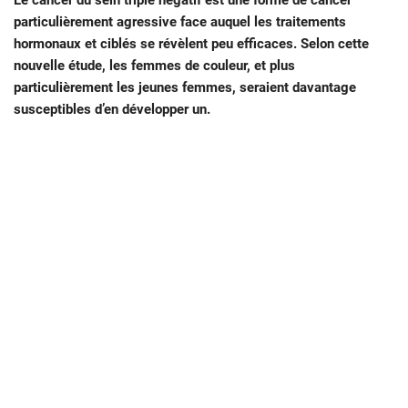
Le cancer du sein triple négatif est une forme de cancer
particulièrement agressive face auquel les traitements
hormonaux et ciblés se révèlent peu efficaces. Selon cette
nouvelle étude, les femmes de couleur, et plus
particulièrement les jeunes femmes, seraient davantage
susceptibles d’en développer un.