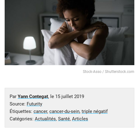
Stock-Asso / Shutterstock.com
Par
Yann Contegat
, le
15 juillet 2019
Source:
Futurity
Étiquettes:
cancer
,
cancer-du-sein
,
triple négatif
Catégories:
Actualités
,
Santé
,
Articles