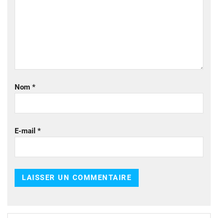
Nom
*
E-mail
*