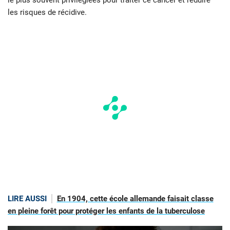
le plus souvent privilégiées pour traiter ce cancer et réduire
les risques de récidive.
LIRE AUSSI
En 1904, cette école allemande faisait classe
en pleine forêt pour protéger les enfants de la tuberculose