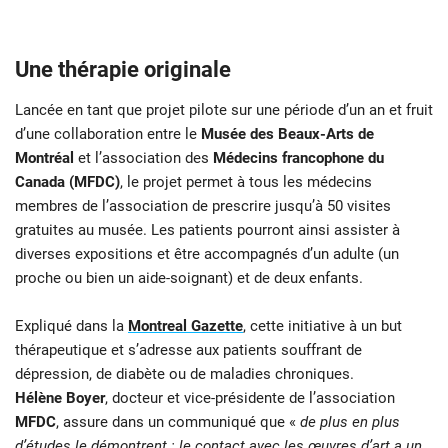
Une thérapie originale
Lancée en tant que projet pilote sur une période d’un an et fruit
d’une collaboration entre le
Musée des Beaux-Arts de
Montréal
et l’association des
Médecins francophone du
Canada (MFDC)
, le projet permet à tous les médecins
membres de l’association de prescrire jusqu’à 50 visites
gratuites au musée. Les patients pourront ainsi assister à
diverses expositions et être accompagnés d’un adulte (un
proche ou bien un aide-soignant) et de deux enfants.
Expliqué dans la
Montreal Gazette
, cette initiative à un but
thérapeutique et s’adresse aux patients souffrant de
dépression, de diabète ou de maladies chroniques.
Hélène Boyer
, docteur et vice-présidente de l’association
MFDC
, assure dans un communiqué que «
de plus en plus
d’études le démontrent : le contact avec les œuvres d’art a un