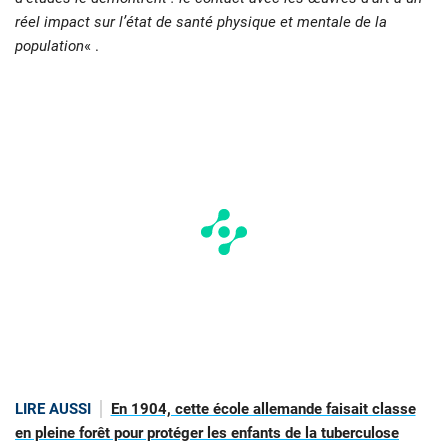
réel impact sur l’état de santé physique et mentale de la
population
« .
LIRE AUSSI
En 1904, cette école allemande faisait classe
en pleine forêt pour protéger les enfants de la tuberculose