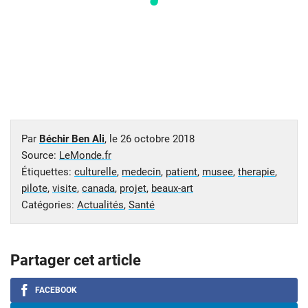
Par
Béchir Ben Ali
, le
26 octobre 2018
Source:
LeMonde.fr
Étiquettes:
culturelle
,
medecin
,
patient
,
musee
,
therapie
,
pilote
,
visite
,
canada
,
projet
,
beaux-art
Catégories:
Actualités
,
Santé
Partager cet article
FACEBOOK