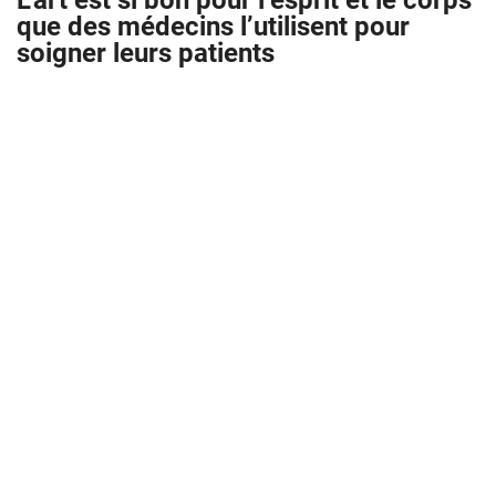
L’art est si bon pour l’esprit et le corps
que des médecins l’utilisent pour
soigner leurs patients