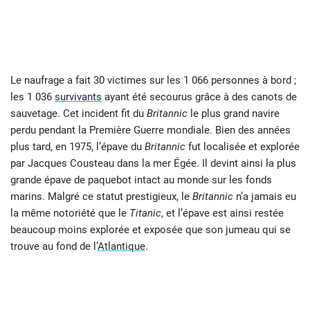
Le naufrage a fait 30 victimes sur les 1 066 personnes à bord ;
les 1 036
survivants
ayant été secourus grâce à des canots de
sauvetage. Cet incident fit du
Britannic
le plus grand navire
perdu pendant la Première Guerre mondiale. Bien des années
plus tard, en 1975, l’épave du
Britannic
fut localisée et explorée
par Jacques Cousteau dans la mer Égée. Il devint ainsi la plus
grande épave de paquebot intact au monde sur les fonds
marins. Malgré ce statut prestigieux, le
Britannic
n’a jamais eu
la même notoriété que le
Titanic
, et l’épave est ainsi restée
beaucoup moins explorée et exposée que son jumeau qui se
trouve au fond de l’
Atlantique
.