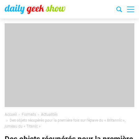
Accueil
Formats
Actualités
Des objets récupérés pour la première fois sur l’épave du « Britannic »,
jumeau du « Titanic »