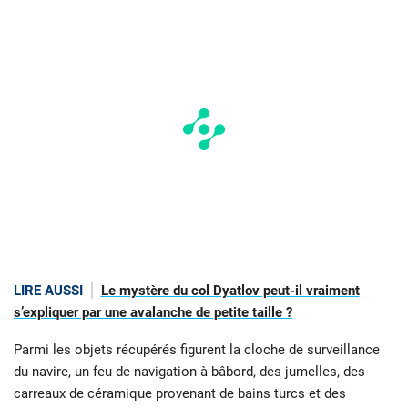
LIRE AUSSI
Le mystère du col Dyatlov peut-il vraiment
s’expliquer par une avalanche de petite taille ?
Parmi les objets récupérés figurent la cloche de surveillance
du navire, un feu de navigation à bâbord, des jumelles, des
carreaux de céramique provenant de bains turcs et des