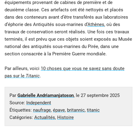
équipements provenant de cabines de première et de
deuxième classe. Ces artefacts ont été nettoyés et placés
dans des conteneurs avant d’être transférés aux laboratoires
d’éphorie des Antiquités sous-marines d’
Athènes
, où des
travaux de conservation seront réalisés. Une fois ces travaux
terminés, il est prévu que ces objets soient exposés au Musée
national des antiquités sous-marines du Pirée, dans une
section consacrée à la Première Guerre mondiale.
Par ailleurs, voici
10 choses que vous ne savez sans doute
pas sur le
Titanic
.
Par
Gabrielle Andriamanjatoson
, le
27 septembre 2025
Source:
Independent
Étiquettes:
naufrage
,
épave
,
britannic
,
titanic
Catégories:
Actualités
,
Histoire