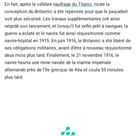
En fait, après le célèbre
naufrage du
Titanic
, toute la
conception du
Britannic
a été repensée pour que le paquebot
soit plus sécurisé. Les travaux supplémentaires ont ainsi
retardé son lancement, et lorsqu’il fut enfin prêt à naviguer, la
guerre a éclaté et le navire fut ainsi réquisitionné comme
navire-hôpital en 1915. En juin 1916, le
Britannic
a été libéré de
ses obligations militaires, avant d’être à nouveau réquisitionné
deux mois plus tard. Finalement, le 21 novembre 1916, le
navire heurta une mine navale de la marine impériale
allemande près de l’île grecque de Kéa et coula 55 minutes
plus tard.