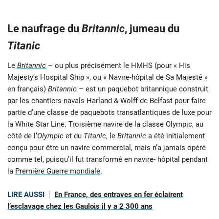
Le naufrage du
Britannic
, jumeau du
Titanic
Le
Britannic
– ou plus précisément le HMHS (pour « His
Majesty’s Hospital Ship », ou « Navire-hôpital de Sa Majesté »
en français)
Britannic
– est un paquebot britannique construit
par les chantiers navals Harland & Wolff de Belfast pour faire
partie d’une classe de paquebots transatlantiques de luxe pour
la White Star Line. Troisième navire de la classe Olympic, au
côté de l’
Olympic
et du
Titanic
, le
Britannic
a été initialement
conçu pour être un navire commercial, mais n’a jamais opéré
comme tel, puisqu’il fut transformé en navire- hôpital pendant
la
Première Guerre mondiale
.
LIRE AUSSI
En France, des entraves en fer éclairent
l’esclavage chez les Gaulois il y a 2 300 ans