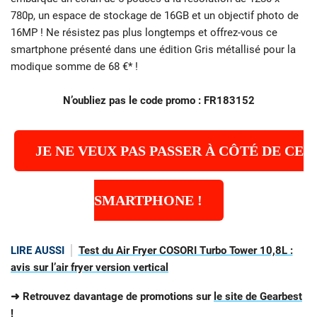
780p, un espace de stockage de 16GB et un objectif photo de
16MP ! Ne résistez pas plus longtemps et offrez-vous ce
smartphone présenté dans une édition Gris métallisé pour la
modique somme de 68 €* !
N’oubliez pas le code promo : FR183152
JE NE VEUX PAS PASSER À CÔTÉ DE CE
SMARTPHONE !
LIRE AUSSI
Test du Air Fryer COSORI Turbo Tower 10,8L :
avis sur l’air fryer version vertical
➜ Retrouvez davantage de promotions sur
le site de Gearbest
!