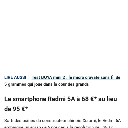
LIRE AUSSI
Test BOYA mini 2 : le micro cravate sans fil de
5 grammes qui joue dans la cour des grands
Le smartphone Redmi 5A à
68 €* au lieu
de 95 €*
Sorti des usines du constructeur chinois Xiaomi, le Redmi 5A
embarque un écran de 5 pouces à la résolution de 1280 x