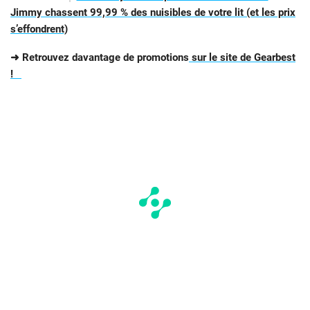
Jimmy chassent 99,99 % des nuisibles de votre lit (et les prix
s’effondrent)
➜ Retrouvez davantage de promotions
sur le site de Gearbest
!