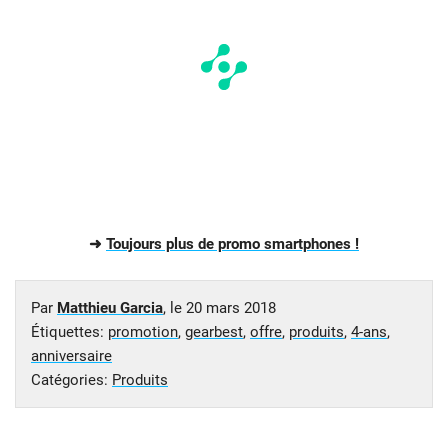
➜
Toujours plus de promo smartphones !
Par
Matthieu Garcia
, le
20 mars 2018
Étiquettes:
promotion
,
gearbest
,
offre
,
produits
,
4-ans
,
anniversaire
Catégories:
Produits