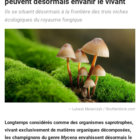
peuvent désormais envahir le vivant
Ils se situent désormais à la frontière des trois niches
écologiques du royaume fongique
— Lukasz Mularczyk / Shutterstock.com
Longtemps considérés comme des organismes saprotrophes,
vivant exclusivement de matières organiques décomposées,
les champignons du genre
Mycena
envahissent désormais le