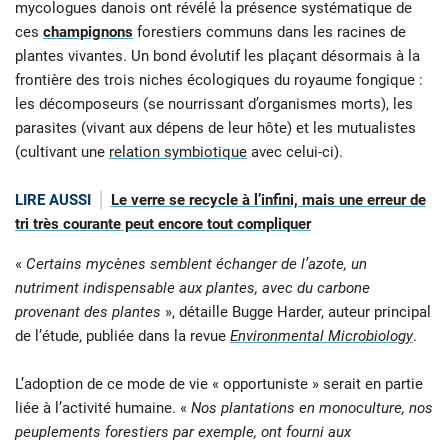
mycologues danois ont révélé la présence systématique de
ces
champignons
forestiers communs dans les racines de
plantes vivantes. Un bond évolutif les plaçant désormais à la
frontière des trois niches écologiques du royaume fongique :
les décomposeurs (se nourrissant d’organismes morts), les
parasites (vivant aux dépens de leur hôte) et les mutualistes
(cultivant une
relation symbiotique
avec celui-ci).
LIRE AUSSI
Le verre se recycle à l’infini, mais une erreur de
tri très courante peut encore tout compliquer
«
Certains mycènes semblent échanger de l’azote, un
nutriment indispensable aux plantes, avec du carbone
provenant des plantes
», détaille Bugge Harder, auteur principal
de l’étude, publiée dans la revue
Environmental Microbiology
.
L’adoption de ce mode de vie « opportuniste
» serait en partie
liée à l’activité humaine. «
Nos plantations en monoculture, nos
peuplements forestiers par exemple, ont fourni aux