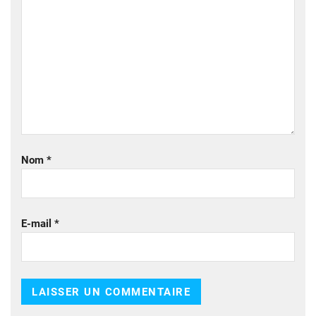
Nom
*
E-mail
*