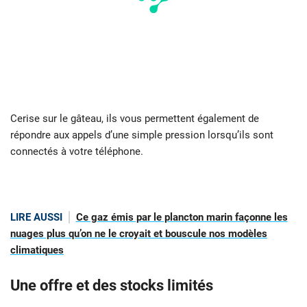
Cerise sur le gâteau, ils vous permettent également de
répondre aux appels d’une simple pression lorsqu’ils sont
connectés à votre téléphone.
LIRE AUSSI
Ce gaz émis par le plancton marin façonne les
nuages plus qu’on ne le croyait et bouscule nos modèles
climatiques
Une offre et des stocks limités