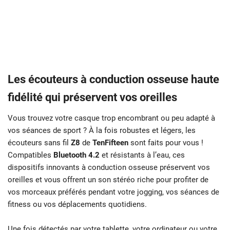
Les écouteurs à conduction osseuse haute
fidélité qui préservent vos oreilles
Vous trouvez votre casque trop encombrant ou peu adapté à
vos séances de sport ? À la fois robustes et légers, les
écouteurs sans fil
Z8
de
TenFifteen
sont faits pour vous !
Compatibles
Bluetooth 4.2
et résistants à l’eau, ces
dispositifs innovants à conduction osseuse préservent vos
oreilles et vous offrent un son stéréo riche pour profiter de
vos morceaux préférés pendant votre jogging, vos séances de
fitness ou vos déplacements quotidiens.
Une fois détectés par votre tablette, votre ordinateur ou votre