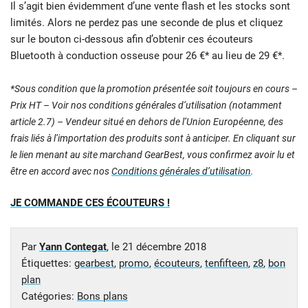
Il s’agit bien évidemment d’une vente flash et les stocks sont
limités. Alors ne perdez pas une seconde de plus et cliquez
sur le bouton ci-dessous afin d’obtenir ces écouteurs
Bluetooth à conduction osseuse pour 26 €* au lieu de 29 €*.
*Sous condition que la promotion présentée soit toujours en cours –
Prix HT – Voir nos conditions générales d’utilisation (notamment
article 2.7) – Vendeur situé en dehors de l’Union Européenne, des
frais liés à l’importation des produits sont à anticiper. En cliquant sur
le lien menant au site marchand GearBest, vous confirmez avoir lu et
être en accord avec nos
Conditions générales d’utilisation
.
JE COMMANDE CES ÉCOUTEURS !
Par
Yann Contegat
, le
21 décembre 2018
Étiquettes:
gearbest
,
promo
,
écouteurs
,
tenfifteen
,
z8
,
bon
plan
Catégories:
Bons plans