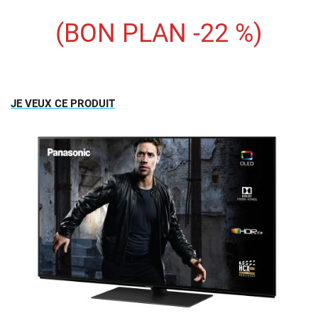
(BON PLAN -22 %)
JE VEUX CE PRODUIT