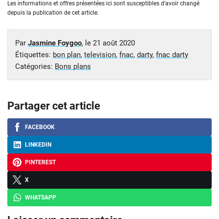
Les informations et offres présentées ici sont susceptibles d’avoir changé
depuis la publication de cet article.
Par
Jasmine Foygoo
, le
21 août 2020
Étiquettes:
bon plan
,
television
,
fnac
,
darty
,
fnac darty
Catégories:
Bons plans
Partager cet article
FACEBOOK
LINKEDIN
PINTEREST
X
WHATSAPP