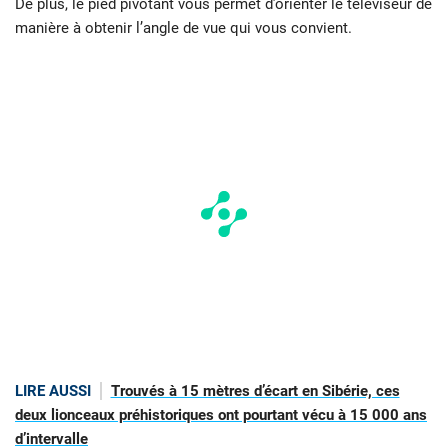
De plus, le pied pivotant vous permet d’orienter le téléviseur de
manière à obtenir l’angle de vue qui vous convient.
LIRE AUSSI
Trouvés à 15 mètres d’écart en Sibérie, ces
deux lionceaux préhistoriques ont pourtant vécu à 15 000 ans
d’intervalle