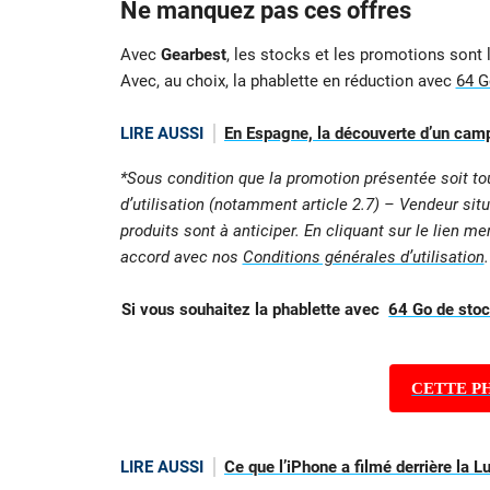
Ne manquez pas ces offres
Avec
Gearbest
, les stocks et les promotions sont 
Avec, au choix, la phablette en réduction avec
64 G
LIRE AUSSI
En Espagne, la découverte d’un camp
*Sous condition que la promotion présentée soit to
d’utilisation (notamment article 2.7) – Vendeur situ
produits sont à anticiper. En cliquant sur le lien m
accord avec nos
Conditions générales d’utilisation
.
Si vous souhaitez la phablette avec
64 Go de sto
CETTE P
LIRE AUSSI
Ce que l’iPhone a filmé derrière la L