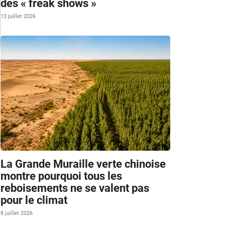
des « freak shows »
13 juillet 2026
La Grande Muraille verte chinoise
montre pourquoi tous les
reboisements ne se valent pas
pour le climat
8 juillet 2026