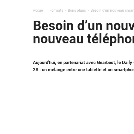
Accueil
Formats
Bons plans
Besoin d’un nouveau smart
Besoin d’un nouv
nouveau télépho
Aujourd’hui, en partenariat avec Gearbest, le Dai
2S : un mélange entre une tablette et un smartphon