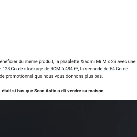
bénéficier du même produit, la phablette Xiaomi Mi Mix 2S avec une
 de 128 Go de stockage de ROM à 484 €*
, la
seconde de 64 Go de
ode promotionnel que nous vous donnons plus bas.
 était si bas que Sean Astin a dû vendre sa maison