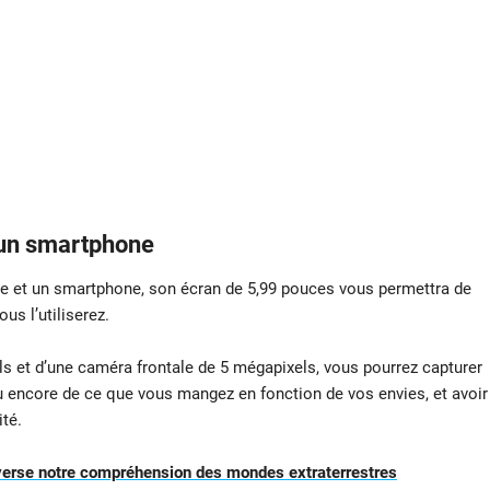
 un smartphone
tte et un smartphone, son écran de 5,99 pouces vous permettra de
us l’utiliserez.
s et d’une caméra frontale de 5 mégapixels, vous pourrez capturer
u encore de ce que vous mangez en fonction de vos envies, et avoir
té.
everse notre compréhension des mondes extraterrestres