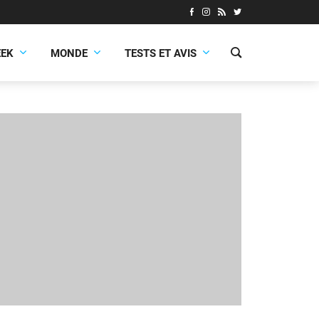
EEK
MONDE
TESTS ET AVIS