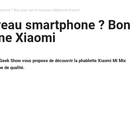
phone ? Bon plan sur le nouveau téléphone Xiaomi
eau smartphone ? Bon 
ne Xiaomi
ly Geek Show vous propose de découvrir la phablette Xiaomi Mi Mix
e de qualité.