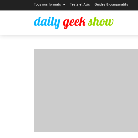
Tous nos formats
Tests et Avis
Guides & comparatifs