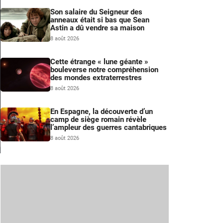
Son salaire du Seigneur des
anneaux était si bas que Sean
Astin a dû vendre sa maison
8 août 2026
Cette étrange « lune géante »
bouleverse notre compréhension
des mondes extraterrestres
8 août 2026
En Espagne, la découverte d’un
camp de siège romain révèle
l’ampleur des guerres cantabriques
8 août 2026