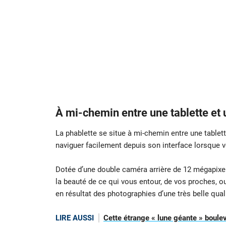
À mi-chemin entre une tablette et
La phablette se situe à mi-chemin entre une table
naviguer facilement depuis son interface lorsque vo
Dotée d’une double caméra arrière de 12 mégapixel
la beauté de ce qui vous entour, de vos proches, o
en résultat des photographies d’une très belle quali
LIRE AUSSI
Cette étrange « lune géante » boul