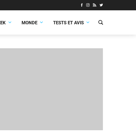
EEK
MONDE
TESTS ET AVIS