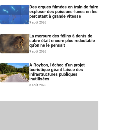
Des orques filmées en train de faire
exploser des poissons-lunes en les
percutant à grande vitesse
9 août 2026
La morsure des félins à dents de
sabre était encore plus redoutable
qu’on ne le pensait
9 août 2026
À Roybon, l’échec d’un projet
touristique géant laisse des
infrastructures publiques
inutilisées
8 août 2026