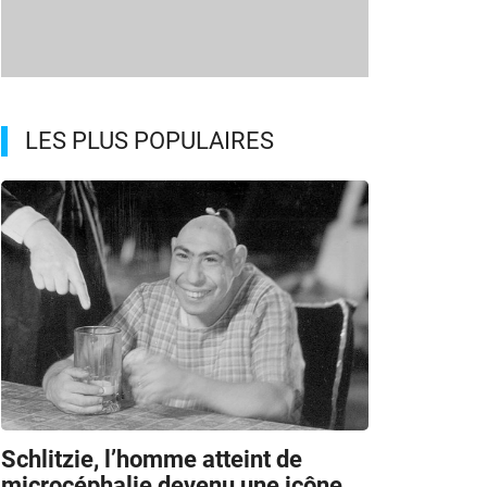
LES PLUS POPULAIRES
Schlitzie, l’homme atteint de
microcéphalie devenu une icône