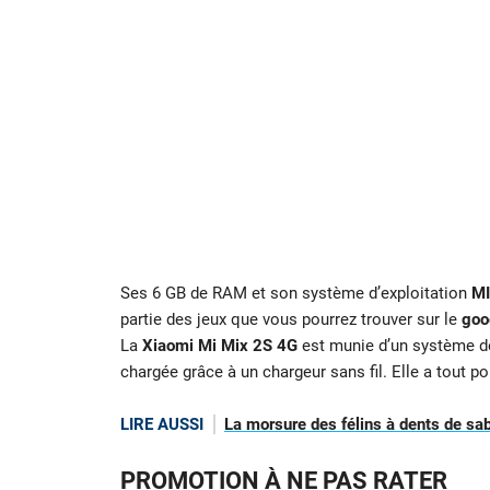
Ses 6 GB de RAM et son système d’exploitation
MI
partie des jeux que vous pourrez trouver sur le
goo
La
Xiaomi Mi Mix 2S 4G
est munie d’un système de
chargée grâce à un chargeur sans fil. Elle a tout pou
LIRE AUSSI
La morsure des félins à dents de sab
PROMOTION À NE PAS RATER