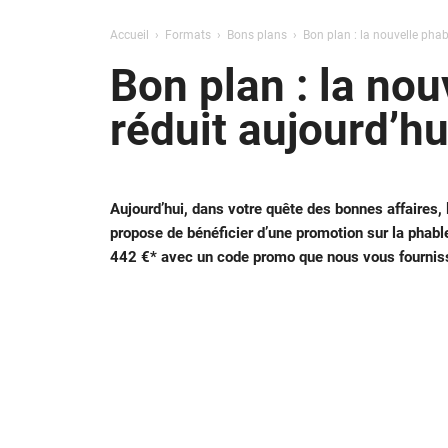
Accueil
Formats
Bons plans
Bon plan : la nouvelle phab
Bon plan : la nou
réduit aujourd’hu
Aujourd’hui, dans votre quête des bonnes affaires,
propose de bénéficier d’une promotion sur la phabl
442 €* avec un code promo que nous vous fournis