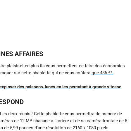
NNES AFFAIRES
aire plaisir et en plus ils vous permettent de faire des économies
 craquer sur cette phablette qui ne vous coûtera
que 436 €*.
 exploser des poissons-lunes en les percutant à grande vitesse
RESPOND
Les deux réunis ! Cette phablette vous permettra de prendre de
éras de 12 MP chacune à l’arrière et de sa caméra frontale de 5
n de 5,99 pouces d’une résolution de 2160 x 1080 pixels.