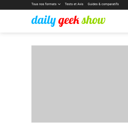
Tous nos formats
Tests et Avis
Guides & comparatifs