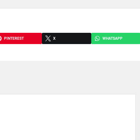
PINTEREST
X
WHATSAPP