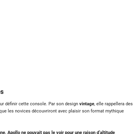
ps
our définir cette console. Par son design
vintage
, elle rappellera des
 que les novices découvriront avec plaisir son format mythique
une, Apollo ne pouvait pas le voir pour une raison d’altitude