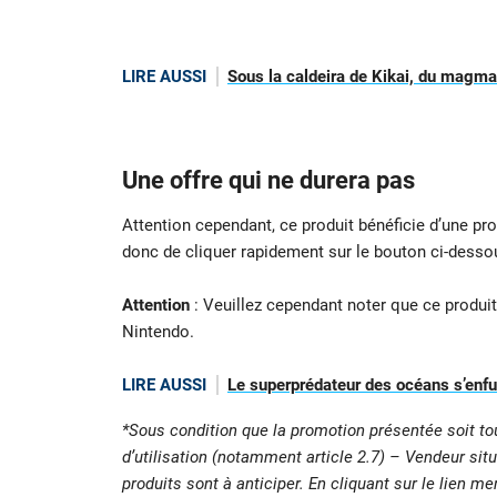
LIRE AUSSI
Sous la caldeira de Kikai, du magma 
Une offre qui ne durera pas
Attention cependant, ce produit bénéficie d’une p
donc de cliquer rapidement sur le bouton ci-dessou
Attention
: Veuillez cependant noter que ce produit
Nintendo.
LIRE AUSSI
Le superprédateur des océans s’enfuit
*Sous condition que la promotion présentée soit to
d’utilisation (notamment article 2.7) – Vendeur situ
produits sont à anticiper. En cliquant sur le lien m