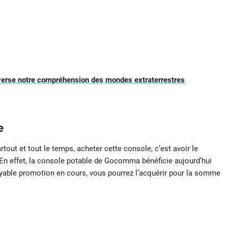
everse notre compréhension des mondes extraterrestres
ce
artout et tout le temps, acheter cette console, c’est avoir le
! En effet, la console potable de Gocomma bénéficie aujourd’hui
oyable promotion en cours, vous pourrez l’acquérir pour la somme