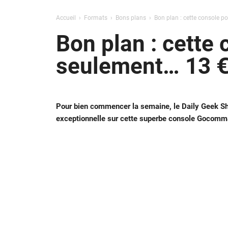
Accueil
Formats
Bons plans
Bon plan : cette console po
Bon plan : cette 
seulement… 13 €
Pour bien commencer la semaine, le Daily Geek Sho
exceptionnelle sur cette superbe console Gocomma