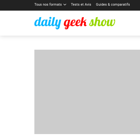
Tous nos formats
Tests et Avis
Guides & comparatifs