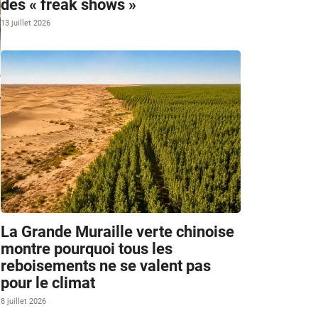
des « freak shows »
13 juillet 2026
La Grande Muraille verte chinoise
montre pourquoi tous les
reboisements ne se valent pas
pour le climat
8 juillet 2026