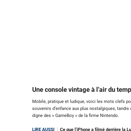
Une console vintage à l’air du tem
Mobile, pratique et ludique, voici les mots clefs p
souvenirs d’enfance aux plus nostalgiques, tandis
digne des « GameBoy » de la firme Nintendo.
LIRE AUSSI
Ce que l’iPhone a filmé derrière la L