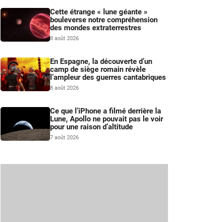
Cette étrange « lune géante »
bouleverse notre compréhension
des mondes extraterrestres
8 août 2026
En Espagne, la découverte d’un
camp de siège romain révèle
l’ampleur des guerres cantabriques
8 août 2026
Ce que l’iPhone a filmé derrière la
Lune, Apollo ne pouvait pas le voir
pour une raison d’altitude
7 août 2026