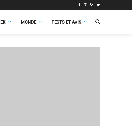
EEK
MONDE
TESTS ET AVIS