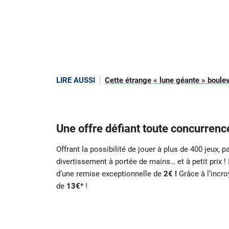
LIRE AUSSI
Cette étrange « lune géante » boul
Une offre défiant toute concurren
Offrant la possibilité de jouer à plus de 400 jeux, p
divertissement à portée de mains… et à petit prix 
d’une remise exceptionnelle de
2€ !
Grâce à l’incr
de
13€
* !