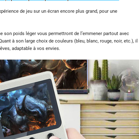
’expérience de jeu sur un écran encore plus grand, pour une
ue son poids léger vous permettront de l’emmener partout avec
uant à son large choix de couleurs (bleu, blanc, rouge, noir, etc.), il
rêves, adaptable à vos envies.