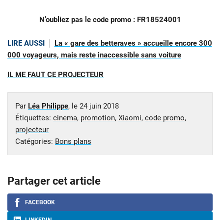
N’oubliez pas le code promo : FR18524001
LIRE AUSSI
La « gare des betteraves » accueille encore 300
000 voyageurs, mais reste inaccessible sans voiture
IL ME FAUT CE PROJECTEUR
Par
Léa Philippe
, le
24 juin 2018
Étiquettes:
cinema
,
promotion
,
Xiaomi
,
code promo
,
projecteur
Catégories:
Bons plans
Partager cet article
FACEBOOK