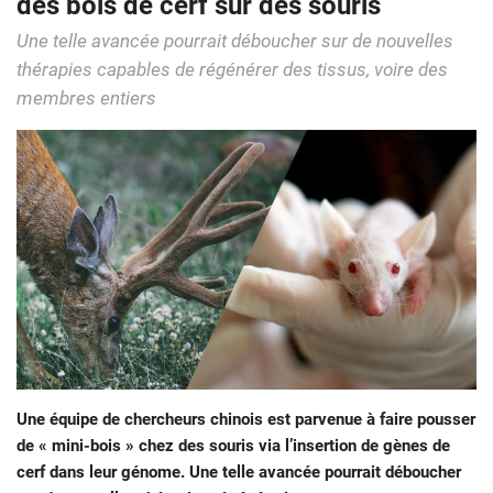
des bois de cerf sur des souris
Une telle avancée pourrait déboucher sur de nouvelles
thérapies capables de régénérer des tissus, voire des
membres entiers
Une équipe de chercheurs chinois est parvenue à faire pousser
de « mini-bois » chez des souris via l’insertion de gènes de
cerf dans leur génome. Une telle avancée pourrait déboucher