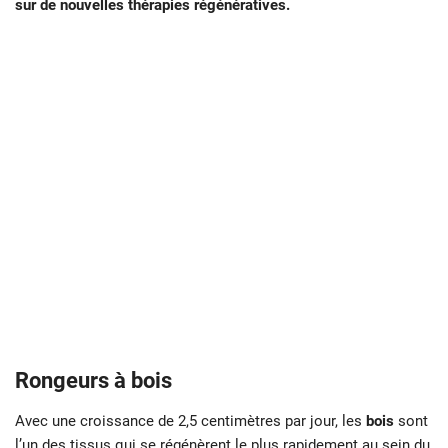
sur de nouvelles thérapies régénératives.
Rongeurs à bois
Avec une croissance de 2,5 centimètres par jour, les
bois
sont
l’un des tissus qui se régénèrent le plus rapidement au sein du