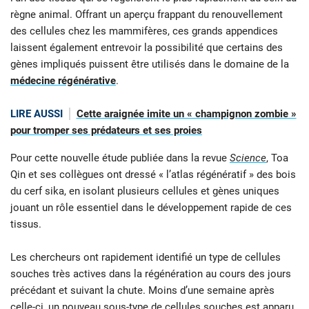
règne animal. Offrant un aperçu frappant du renouvellement
des cellules chez les mammifères, ces grands appendices
laissent également entrevoir la possibilité que certains des
gènes impliqués puissent être utilisés dans le domaine de la
médecine régénérative
.
LIRE AUSSI
Cette araignée imite un « champignon zombie »
pour tromper ses prédateurs et ses proies
Pour cette nouvelle étude publiée dans la revue
Science
, Toa
Qin et ses collègues ont dressé « l’atlas régénératif
» des bois
du cerf sika, en isolant plusieurs cellules et gènes uniques
jouant un rôle essentiel dans le développement rapide de ces
tissus.
Les chercheurs ont rapidement identifié un type de cellules
souches très actives dans la régénération au cours des jours
précédant et suivant la chute. Moins d’une semaine après
celle-ci, un nouveau sous-type de cellules souches est apparu.