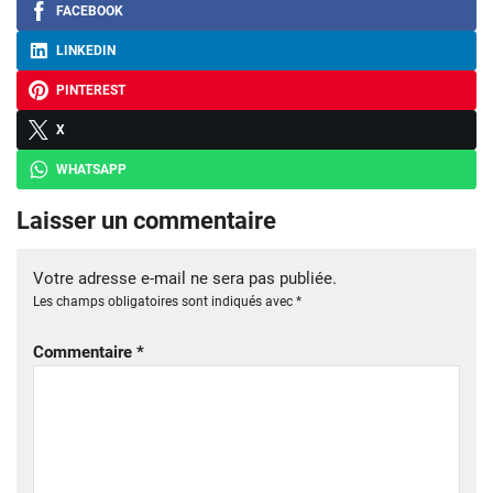
FACEBOOK
LINKEDIN
PINTEREST
X
WHATSAPP
Laisser un commentaire
Votre adresse e-mail ne sera pas publiée.
Les champs obligatoires sont indiqués avec
*
Commentaire
*