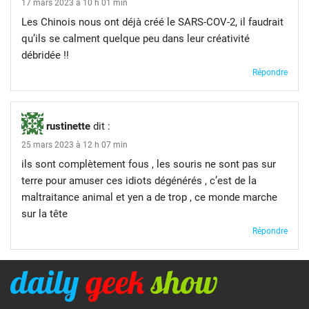
17 mars 2023 à 10 h 01 min
Les Chinois nous ont déjà créé le SARS-COV-2, il faudrait
qu’ils se calment quelque peu dans leur créativité
débridée !!
Répondre
rustinette
dit :
25 mars 2023 à 12 h 07 min
ils sont complètement fous , les souris ne sont pas sur
terre pour amuser ces idiots dégénérés , c’est de la
maltraitance animal et yen a de trop , ce monde marche
sur la tête
Répondre