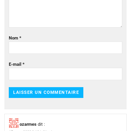
Nom
*
E-mail
*
ozarmes
dit :