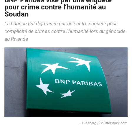
BNP Paribas visé par une enquête
pour crime contre l’humanité au
Soudan
La banque est déjà visée par une autre enquête pour
complicité de crimes contre l'humanité lors du génocide
au Rwanda
― Cineberg / Shutterstock.com