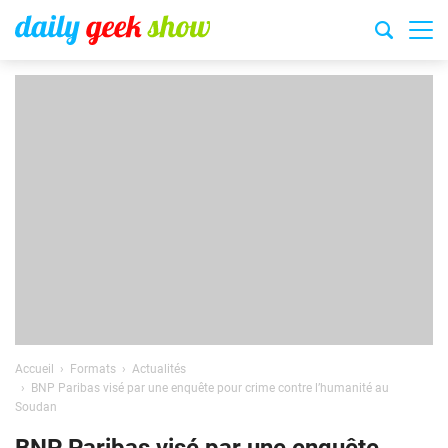
Accueil
Formats
Actualités
BNP Paribas visé par une enquête pour crime contre l’humanité au
Soudan