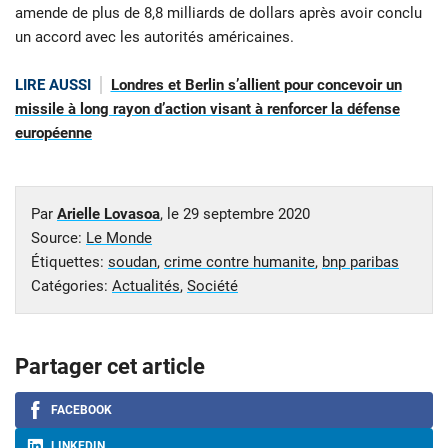
amende de plus de 8,8 milliards de dollars après avoir conclu
un accord avec les autorités américaines.
LIRE AUSSI
Londres et Berlin s’allient pour concevoir un
missile à long rayon d’action visant à renforcer la défense
européenne
Par
Arielle Lovasoa
, le
29 septembre 2020
Source:
Le Monde
Étiquettes:
soudan
,
crime contre humanite
,
bnp paribas
Catégories:
Actualités
,
Société
Partager cet article
FACEBOOK
LINKEDIN