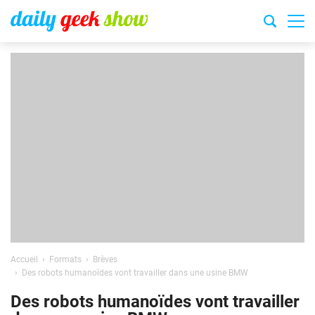
Accueil
Formats
Brèves
Des robots humanoïdes vont travailler dans une usine BMW
Des robots humanoïdes vont travailler