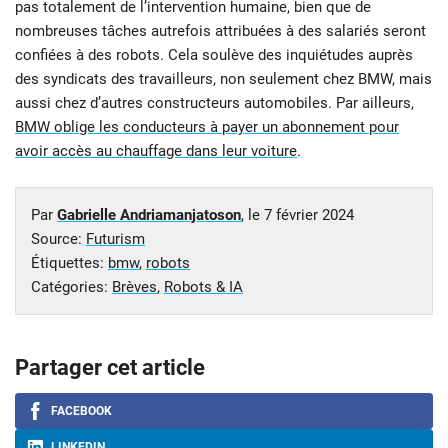
pas totalement de l’intervention humaine, bien que de
nombreuses tâches autrefois attribuées à des salariés seront
confiées à des robots. Cela soulève des inquiétudes auprès
des syndicats des travailleurs, non seulement chez BMW, mais
aussi chez d’autres constructeurs automobiles. Par ailleurs,
BMW oblige les conducteurs à payer un abonnement pour
avoir accès au chauffage dans leur voiture
.
Par
Gabrielle Andriamanjatoson
, le
7 février 2024
Source:
Futurism
Étiquettes:
bmw
,
robots
Catégories:
Brèves
,
Robots & IA
Partager cet article
FACEBOOK
LINKEDIN