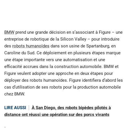
BMW
prend une grande décision en s’associant à Figure – une
entreprise de robotique de la Silicon Valley – pour introduire
des
robots humanoïdes
dans son usine de Spartanburg, en
Caroline du Sud. Ce déploiement en plusieurs étapes marque
une étape importante vers une automatisation et une
efficacité accrues dans la construction automobile. BMW et
Figure veulent adopter une approche en deux étapes pour
déployer des robots humanoïdes. Figure identifiera d’abord les
cas d’utilisation de ses robots pour la production automobile
chez BMW.
LIRE AUSSI
À San Diego, des robots bipèdes pilotés à
distance ont réussi une opération sur des porcs vivants