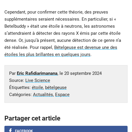
Cependant, pour confirmer cette théorie, des preuves
supplémentaires seraient nécessaires. En particulier, si «
Betelbuddy » était une étoile à neutrons, les astronomes
s’attendraient à détecter des rayons X émis par cette étoile
dense. Or, jusqu’à présent, aucune détection de ce genre n’a
été réalisée. Pour rappel,
Bételgeuse est devenue une des
étoiles les plus brillantes en quelques jours
.
Par
Eric Rafidiarimanana
, le
20 septembre 2024
Source:
Live Science
Étiquettes:
étoile
,
bételgeuse
Catégories:
Actualités
,
Espace
Partager cet article
FACEBOOK