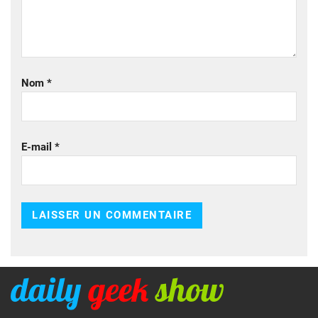
Nom
*
E-mail
*