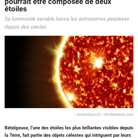
pourrait être composée de deux
étoiles
Sa luminosité variable laisse les astronomes perplexes
depuis des siècles
— oneinchpunch / Shutterstock.com
Bételgeuse, l’une des étoiles les plus brillantes visibles depuis
la Terre, fait partie des objets célestes qui intriguent par leurs