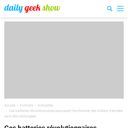
Accueil
Formats
Actualités
Ces batteries révolutionnaires pourraient fonctionner des milliers d’années
sans être rechargées