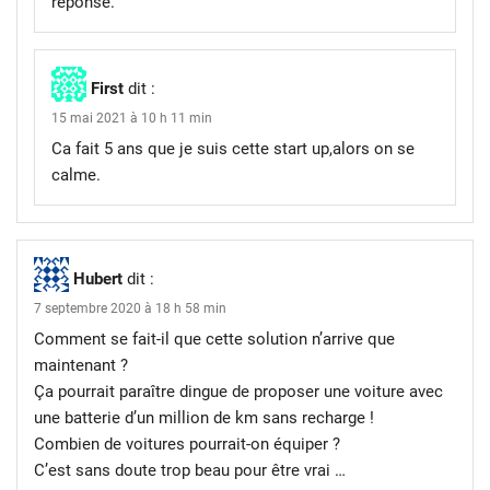
réponse.
First
dit :
15 mai 2021 à 10 h 11 min
Ca fait 5 ans que je suis cette start up,alors on se
calme.
Hubert
dit :
7 septembre 2020 à 18 h 58 min
Comment se fait-il que cette solution n’arrive que
maintenant ?
Ça pourrait paraître dingue de proposer une voiture avec
une batterie d’un million de km sans recharge !
Combien de voitures pourrait-on équiper ?
C’est sans doute trop beau pour être vrai …