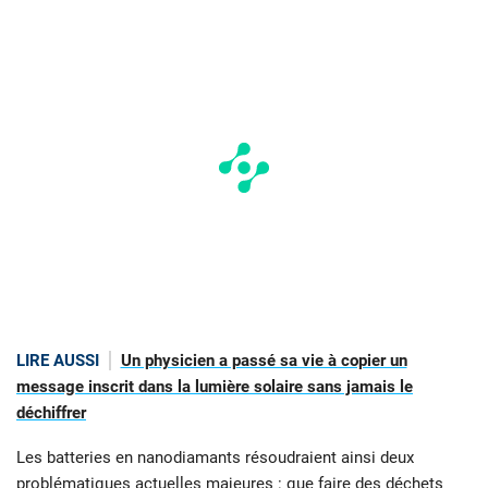
LIRE AUSSI
Un physicien a passé sa vie à copier un
message inscrit dans la lumière solaire sans jamais le
déchiffrer
Les batteries en nanodiamants résoudraient ainsi deux
problématiques actuelles majeures : que faire des déchets