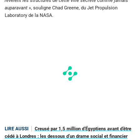
révèlent les structures de cette ville secrète comme jamais
auparavant
», souligne Chad Greene, du Jet Propulsion
Laboratory de la NASA.
LIRE AUSSI
Creusé par 1,5 million d’Égyptiens avant d’être
cédé à Londres : les dessous d’un drame social et financier