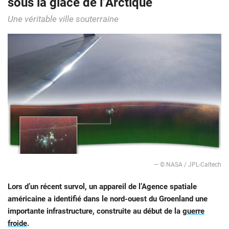
sous la glace de l’Arctique
Une véritable ville souterraine
— © NASA / JPL-Caltech
Lors d’un récent survol, un appareil de l’Agence spatiale
américaine a identifié dans le nord-ouest du Groenland une
importante infrastructure, construite au début de la
guerre
froide
.