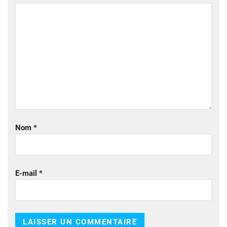
Nom
*
E-mail
*