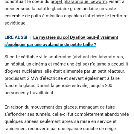
constituait le coeur du
projet pharaonique Iceworm
, visant à
creuser sous la calotte glaciaire groenlandaise un vaste
ensemble de puits à missiles capables d’atteindre le territoire
soviétique.
LIRE AUSSI
Le mystère du col Dyatlov peut-il vraiment
s’expliquer par une avalanche de petite taille ?
Si cette véritable ville souterraine (abritant des laboratoires,
un hôpital, un cinéma et même une église) n’a jamais accueilli
d’ogives nucléaires, elle était alimentée par un petit réacteur,
produisant 2 MW d’électricité et servant également à faire
fondre la glace. Durant la période estivale, jusqu’à 200
personnes y travaillaient.
En raison du mouvement des glaces, menaçant de faire
s’effondrer ses tunnels, celle-ci fut complètement abandonnée
quelques années seulement après sa mise en service et
rapidement recouverte par une épaisse couche de neige.