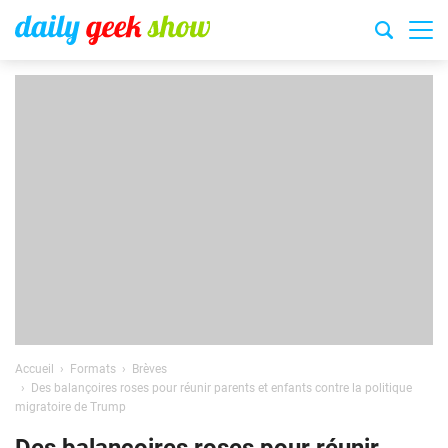
Accueil
Formats
Brèves
Des balançoires roses pour réunir parents et enfants contre la politique
migratoire de Trump