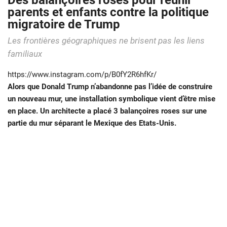
Des balançoires roses pour réunir
parents et enfants contre la politique
migratoire de Trump
Les frontières géographiques ne brisent pas les liens
familiaux
https://www.instagram.com/p/B0fY2R6hfKr/
Alors que Donald Trump n’abandonne pas l’idée de construire
un nouveau mur, une installation symbolique vient d’être mise
en place. Un architecte a placé 3 balançoires roses sur une
partie du mur séparant le Mexique des Etats-Unis.