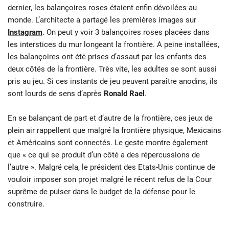
dernier, les balançoires roses étaient enfin dévoilées au
monde. L’architecte a partagé les premières images sur
Instagram
. On peut y voir 3 balançoires roses placées dans
les interstices du mur longeant la frontière. A peine installées,
les balançoires ont été prises d’assaut par les enfants des
deux côtés de la frontière. Très vite, les adultes se sont aussi
pris au jeu. Si ces instants de jeu peuvent paraître anodins, ils
sont lourds de sens d’après
Ronald Rael
.
En se balançant de part et d’autre de la frontière, ces jeux de
plein air rappellent que malgré la frontière physique, Mexicains
et Américains sont connectés. Le geste montre également
que « ce qui se produit d’un côté a des répercussions de
l’autre ». Malgré cela, le président des Etats-Unis continue de
vouloir imposer son projet malgré le récent refus de la Cour
suprême de puiser dans le budget de la défense pour le
construire.