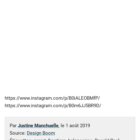
https://www.instagram.com/p/B0iALEOBMfP/
https://www.instagram.com/p/B0m6JJ5BR9D/
Par
Justine Manchuelle
, le
1 août 2019
Source:
Design Boom