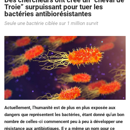
Des chercheurs ont créé un “cheval de
Troie” surpuissant pour tuer les
bactéries antibiorésistantes
Seule une bactérie ciblée sur 1 million survit
Actuellement, l’humanité est de plus en plus exposée aux
dangers que représentent les bactéries, étant donné qu’un bon
nombre de celles-ci commencent peu à peu à développer une
résistance aux antibiotiques. Il y a même un nom pour ce