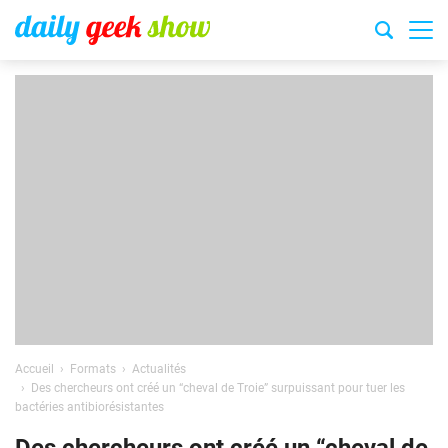
Accueil
Formats
Actualités
Des chercheurs ont créé un “cheval de Troie” surpuissant pour tuer les
bactéries antibiorésistantes