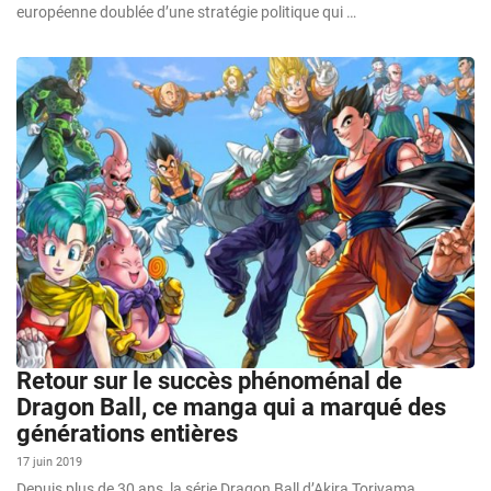
européenne doublée d’une stratégie politique qui …
Retour sur le succès phénoménal de
Dragon Ball, ce manga qui a marqué des
générations entières
17 juin 2019
Depuis plus de 30 ans, la série Dragon Ball d’Akira Toriyama