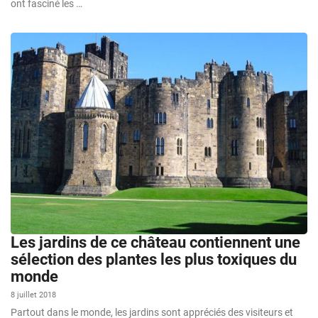
ont fasciné les …
Les jardins de ce château contiennent une
sélection des plantes les plus toxiques du
monde
8 juillet 2018
Partout dans le monde, les jardins sont appréciés des visiteurs et