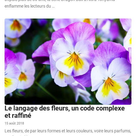
enflamme les lecteurs du …
Le langage des fleurs, un code complexe
et raffiné
15 août 2018
Les fleurs, de par leurs formes et leurs couleurs, voire leurs parfums,