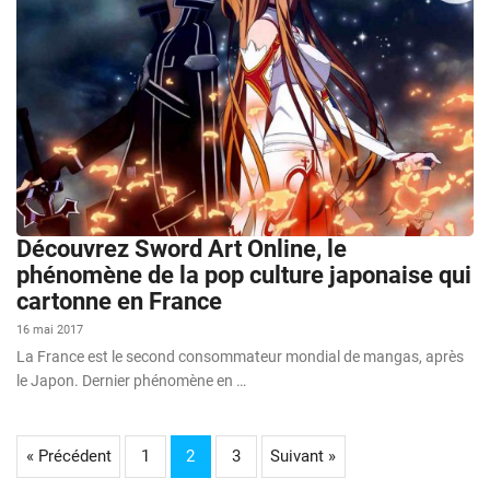
Découvrez Sword Art Online, le
phénomène de la pop culture japonaise qui
cartonne en France
16 mai 2017
La France est le second consommateur mondial de mangas, après
le Japon. Dernier phénomène en …
« Précédent
1
2
3
Suivant »