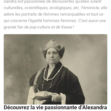
Sandra est passionnée de découvertes qu'elles soient
culturelles, scientifiques, écologiques, etc. Féministe, elle
adore les portraits de femmes remarquables et tout ce
qui concerne l'égalité hommes-femmes. C'est aussi une
grande fan de pop-culture et de Kawai !
Découvrez la vie passionnante d’Alexandra