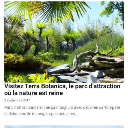
Visitez Terra Botanica, le parc d’attraction
où la nature est reine
2 septembre 2017
Parc d’attractions ne rime pas toujours avec décor en carton-pâte
et débauche de manèges spectaculaires …