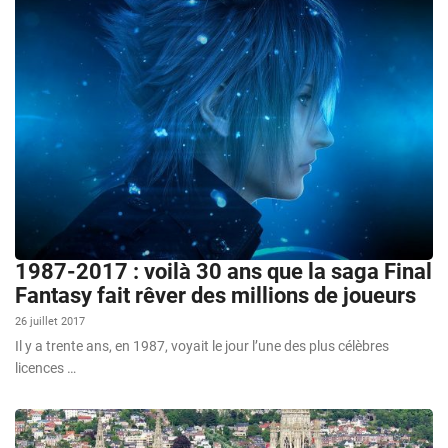
1987-2017 : voilà 30 ans que la saga Final
Fantasy fait rêver des millions de joueurs
26 juillet 2017
Il y a trente ans, en 1987, voyait le jour l’une des plus célèbres
licences …