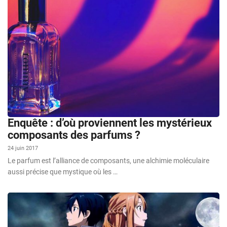
Enquête : d’où proviennent les mystérieux
composants des parfums ?
24 juin 2017
Le parfum est l’alliance de composants, une alchimie moléculaire
aussi précise que mystique où les …