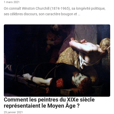
1 mars 2021
On connaît Winston Churchill (1874-1965), sa longévité politique,
ses célèbres discours, son caractère bougon et …
Comment les peintres du XIXe siècle
représentaient le Moyen Âge ?
25 janvier 2021