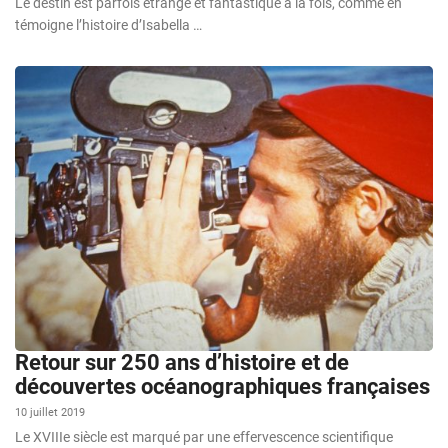
Le destin est parfois étrange et fantastique à la fois, comme en
témoigne l’histoire d’Isabella …
Retour sur 250 ans d’histoire et de
découvertes océanographiques françaises
10 juillet 2019
Le XVIIIe siècle est marqué par une effervescence scientifique