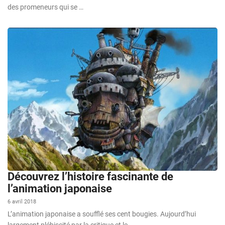
des promeneurs qui se …
Découvrez l’histoire fascinante de
l’animation japonaise
6 avril 2018
L’animation japonaise a soufflé ses cent bougies. Aujourd’hui
largement plébiscité par la critique et le …