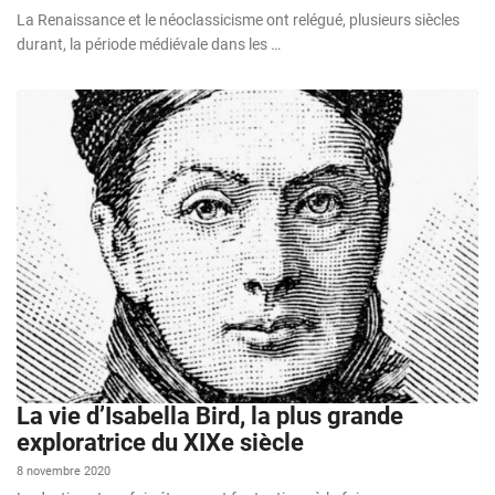
La Renaissance et le néoclassicisme ont relégué, plusieurs siècles
durant, la période médiévale dans les …
La vie d’Isabella Bird, la plus grande
exploratrice du XIXe siècle
8 novembre 2020