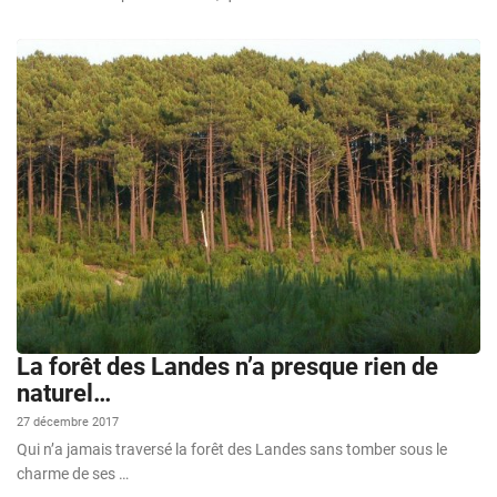
La forêt des Landes n’a presque rien de
naturel…
27 décembre 2017
Qui n’a jamais traversé la forêt des Landes sans tomber sous le
charme de ses …