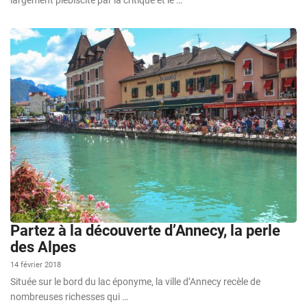
Partez à la découverte d’Annecy, la perle
des Alpes
14 février 2018
Située sur le bord du lac éponyme, la ville d’Annecy recèle de
nombreuses richesses qui …