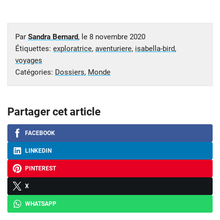
Par
Sandra Bernard
, le
8 novembre 2020
Étiquettes:
exploratrice
,
aventuriere
,
isabella-bird
,
voyages
Catégories:
Dossiers
,
Monde
Partager cet article
FACEBOOK
LINKEDIN
PINTEREST
X
WHATSAPP