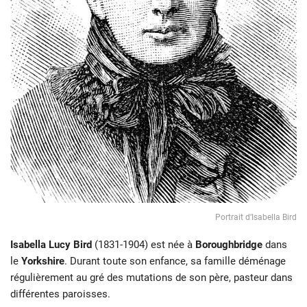
Portrait d’Isabella Bird
Isabella Lucy Bird
(1831-1904) est née à
Boroughbridge
dans
le
Yorkshire
. Durant toute son enfance, sa famille déménage
régulièrement au gré des mutations de son père, pasteur dans
différentes paroisses.