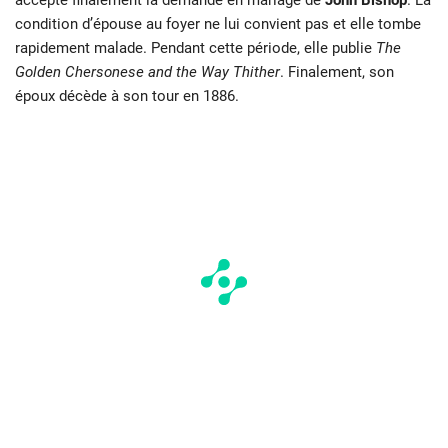
accepte finalement la demande en mariage de
John Bishop
. La
condition d’épouse au foyer ne lui convient pas et elle tombe
rapidement malade. Pendant cette période, elle publie
The
Golden Chersonese and the Way Thither
. Finalement, son
époux décède à son tour en 1886.