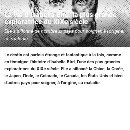
La vie d’Isabella Bird, la plus grande
exploratrice du XIXe siècle
Elle a sillonné de nombreux pays pour soigner, à l’origine,
sa maladie
Le destin est parfois étrange et fantastique à la fois, comme
en témoigne l’histoire d’Isabella Bird, l’une des plus grandes
exploratrices du XIXe siècle. Elle a sillonné la Chine, la Corée,
le Japon, l’Inde, le Colorado, le Canada, les États-Unis et bien
d’autres pays pour soigner, à l’origine, sa maladie.