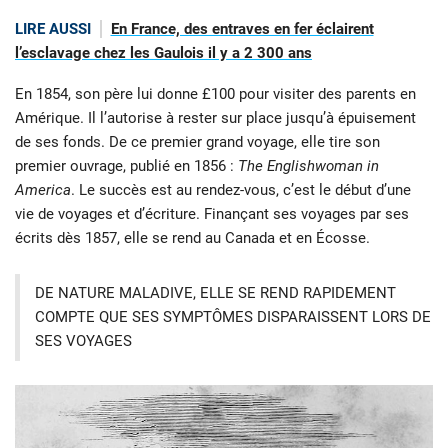
LIRE AUSSI
En France, des entraves en fer éclairent
l’esclavage chez les Gaulois il y a 2 300 ans
En 1854, son père lui donne £100 pour visiter des parents en
Amérique. Il l’autorise à rester sur place jusqu’à épuisement
de ses fonds. De ce premier grand voyage, elle tire son
premier ouvrage, publié en 1856 :
The Englishwoman in
America
. Le succès est au rendez-vous, c’est le début d’une
vie de voyages et d’écriture. Finançant ses voyages par ses
écrits dès 1857, elle se rend au Canada et en Écosse.
DE NATURE MALADIVE, ELLE SE REND RAPIDEMENT
COMPTE QUE SES SYMPTÔMES DISPARAISSENT LORS DE
SES VOYAGES