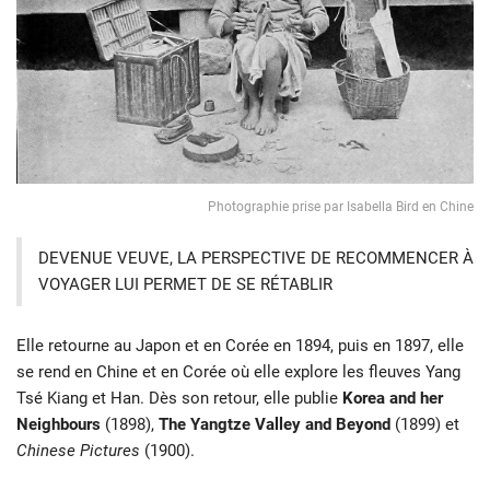
Photographie prise par Isabella Bird en Chine
DEVENUE VEUVE, LA PERSPECTIVE DE RECOMMENCER À
VOYAGER LUI PERMET DE SE RÉTABLIR
Elle retourne au Japon et en Corée en 1894, puis en 1897, elle
se rend en Chine et en Corée où elle explore les fleuves Yang
Tsé Kiang et Han. Dès son retour, elle publie
Korea and her
Neighbours
(1898),
The Yangtze Valley and Beyond
(1899) et
Chinese Pictures
(1900).