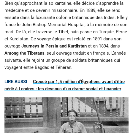
Bien qu’approchant la soixantaine, elle décide d’apprendre la
médecine et de devenir missionnaire. En 1889, elle se rend
ensuite dans la luxuriante colonie britannique des Indes. Elle y
fonde le John Bishop Memorial Hospital, à la mémoire de son
mari. De là, elle traverse le Tibet, puis passe en Turquie, Perse
et Kurdistan. Ce voyage épique est relaté en 1891 dans son
ouvrage
Journeys in Persia and Kurdistan
et en 1894, dans
Among the Tibetans
, seul ouvrage traduit en français. L’année
suivante, elle rejoint un groupe de soldats britanniques qui
voyagent entre Bagdad et Téhéran.
LIRE AUSSI
Creusé par 1,5 million d’Égyptiens avant d’être
cédé à Londres : les dessous d’un drame social et financier