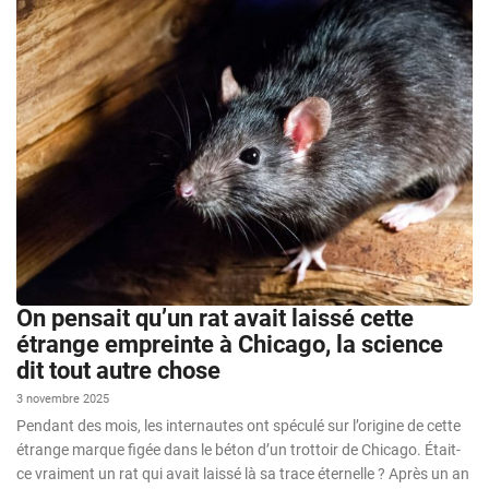
On pensait qu’un rat avait laissé cette
étrange empreinte à Chicago, la science
dit tout autre chose
3 novembre 2025
Pendant des mois, les internautes ont spéculé sur l’origine de cette
étrange marque figée dans le béton d’un trottoir de Chicago. Était-
ce vraiment un rat qui avait laissé là sa trace éternelle ? Après un an