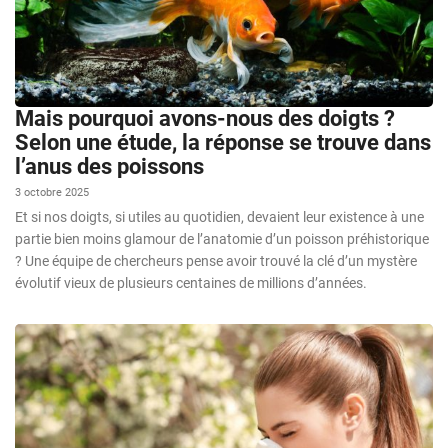
Mais pourquoi avons-nous des doigts ?
Selon une étude, la réponse se trouve dans
l’anus des poissons
3 octobre 2025
Et si nos doigts, si utiles au quotidien, devaient leur existence à une
partie bien moins glamour de l’anatomie d’un poisson préhistorique
? Une équipe de chercheurs pense avoir trouvé la clé d’un mystère
évolutif vieux de plusieurs centaines de millions d’années.