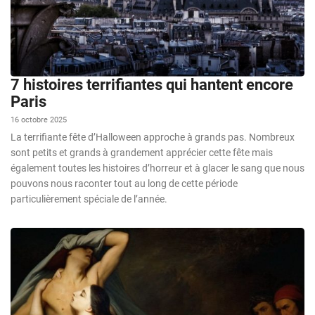
7 histoires terrifiantes qui hantent encore
Paris
16 octobre 2025
La terrifiante fête d’Halloween approche à grands pas. Nombreux
sont petits et grands à grandement apprécier cette fête mais
également toutes les histoires d’horreur et à glacer le sang que nous
pouvons nous raconter tout au long de cette période
particulièrement spéciale de l’année.