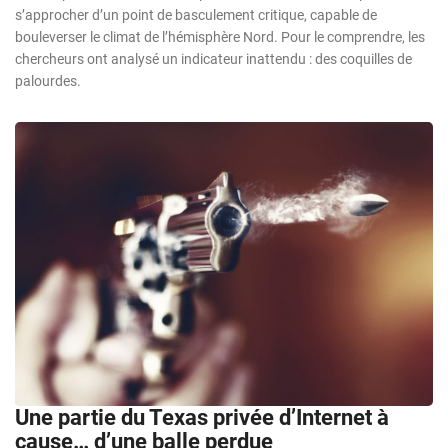
s’approcher d’un point de basculement critique, capable de
bouleverser le climat de l’hémisphère Nord. Pour le comprendre, les
chercheurs ont analysé un indicateur inattendu : des coquilles de
palourdes.
Une partie du Texas privée d’Internet à
cause… d’une balle perdue