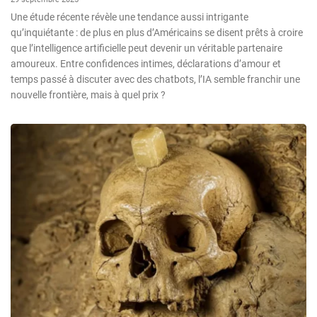
Une étude récente révèle une tendance aussi intrigante
qu’inquiétante : de plus en plus d’Américains se disent prêts à croire
que l’intelligence artificielle peut devenir un véritable partenaire
amoureux. Entre confidences intimes, déclarations d’amour et
temps passé à discuter avec des chatbots, l’IA semble franchir une
nouvelle frontière, mais à quel prix ?