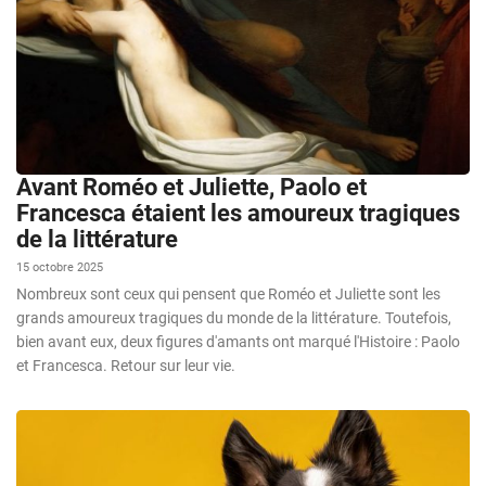
Avant Roméo et Juliette, Paolo et
Francesca étaient les amoureux tragiques
de la littérature
15 octobre 2025
Nombreux sont ceux qui pensent que Roméo et Juliette sont les
grands amoureux tragiques du monde de la littérature. Toutefois,
bien avant eux, deux figures d'amants ont marqué l'Histoire : Paolo
et Francesca. Retour sur leur vie.