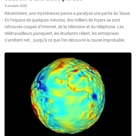
9 octobre 2025
Récemment, une mystérieuse panne a paralysé une partie du Texas.
En l’espace de quelques minutes, des milliers de foyers se sont
retrouvés coupés d’Internet, de la télévision et du téléphone. Les
télétravailleurs paniquent, les étudiants râlent, les entreprises
s’arrêtent net… jusqu’à ce que l’on découvre la cause improbable.