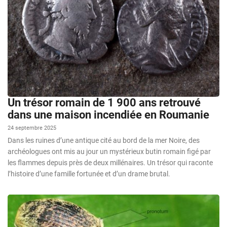
Un trésor romain de 1 900 ans retrouvé
dans une maison incendiée en Roumanie
24 septembre 2025
Dans les ruines d’une antique cité au bord de la mer Noire, des
archéologues ont mis au jour un mystérieux butin romain figé par
les flammes depuis près de deux millénaires. Un trésor qui raconte
l’histoire d’une famille fortunée et d’un drame brutal.