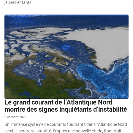
jeunes enfants.
Le grand courant de l’Atlantique Nord
montre des signes inquiétants d’instabilité
9 octobre 2025
Un immense système de courants tournants dans l’Atlantique Nord
semble perdre sa stabilité. D’après une nouvelle étude, il pourrait