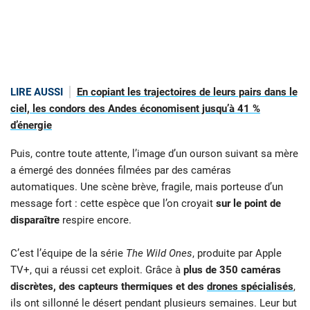
LIRE AUSSI
En copiant les trajectoires de leurs pairs dans le
ciel, les condors des Andes économisent jusqu’à 41 %
d’énergie
Puis, contre toute attente, l’image d’un ourson suivant sa mère
a émergé des données filmées par des caméras
automatiques. Une scène brève, fragile, mais porteuse d’un
message fort : cette espèce que l’on croyait
sur le point de
disparaître
respire encore.
C’est l’équipe de la série
The Wild Ones
, produite par Apple
TV+, qui a réussi cet exploit. Grâce à
plus de 350 caméras
discrètes, des capteurs thermiques et des
drones spécialisés
,
ils ont sillonné le désert pendant plusieurs semaines. Leur but