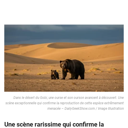
Dans le désert du Gobi, une ourse et son ourson avancent à découvert. Une
scène exceptionnelle qui confirme la reproduction de cette espèce extrêmement
menacée – DailyGeekShow.com / Image Illustration
Une scène rarissime qui confirme la