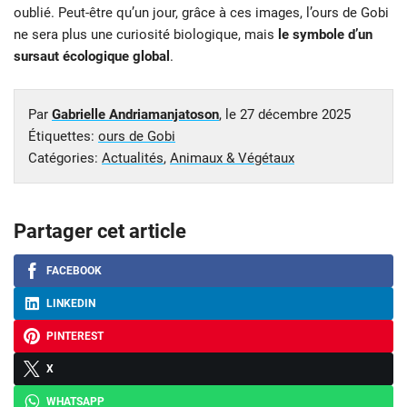
oublié. Peut-être qu’un jour, grâce à ces images, l’ours de Gobi
ne sera plus une curiosité biologique, mais
le symbole d’un
sursaut écologique global
.
Par
Gabrielle Andriamanjatoson
, le
27 décembre 2025
Étiquettes:
ours de Gobi
Catégories:
Actualités
,
Animaux & Végétaux
Partager cet article
FACEBOOK
LINKEDIN
PINTEREST
X
WHATSAPP