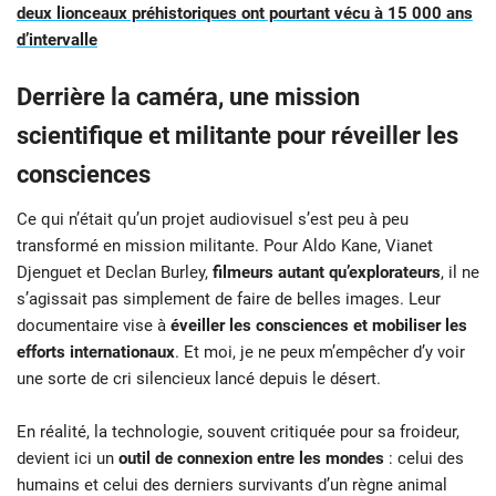
deux lionceaux préhistoriques ont pourtant vécu à 15 000 ans
d’intervalle
Derrière la caméra, une mission
scientifique et militante pour réveiller les
consciences
Ce qui n’était qu’un projet audiovisuel s’est peu à peu
transformé en mission militante. Pour Aldo Kane, Vianet
Djenguet et Declan Burley,
filmeurs autant qu’explorateurs
, il ne
s’agissait pas simplement de faire de belles images. Leur
documentaire vise à
éveiller les consciences et mobiliser les
efforts internationaux
. Et moi, je ne peux m’empêcher d’y voir
une sorte de cri silencieux lancé depuis le désert.
En réalité, la technologie, souvent critiquée pour sa froideur,
devient ici un
outil de connexion entre les mondes
: celui des
humains et celui des derniers survivants d’un règne animal