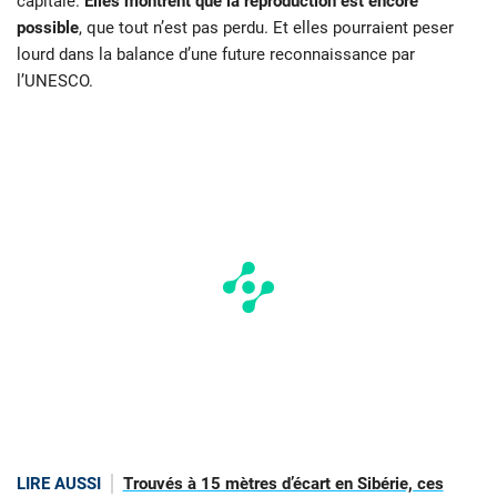
capitale.
Elles montrent que la reproduction est encore
possible
, que tout n’est pas perdu. Et elles pourraient peser
lourd dans la balance d’une future reconnaissance par
l’UNESCO.
LIRE AUSSI
Trouvés à 15 mètres d’écart en Sibérie, ces