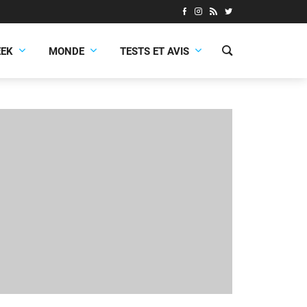
EEK
MONDE
TESTS ET AVIS