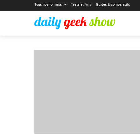
Tous nos formats
Tests et Avis
Guides & comparatifs