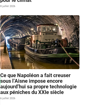
pour le climat
8 juillet 2026
Ce que Napoléon a fait creuser
sous l’Aisne impose encore
aujourd’hui sa propre technologie
aux péniches du XXIe siècle
6 juillet 2026