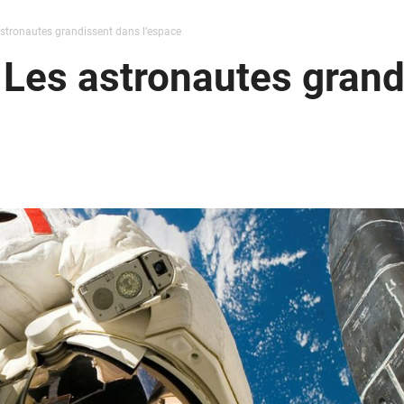
astronautes grandissent dans l’espace
 Les astronautes gran