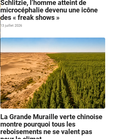
Schlitzie, l’homme atteint de
microcéphalie devenu une icône
des « freak shows »
13 juillet 2026
La Grande Muraille verte chinoise
montre pourquoi tous les
reboisements ne se valent pas