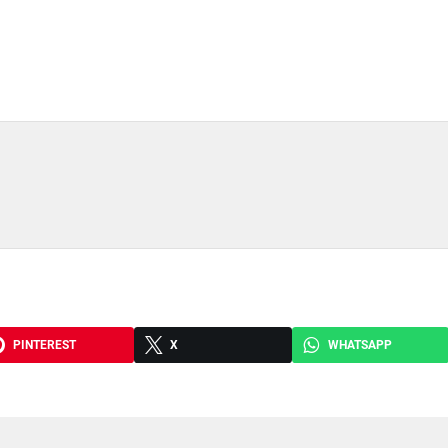
PINTEREST
X
WHATSAPP