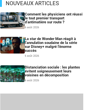
NOUVEAUX ARTICLES
Comment les physiciens ont réussi
le tout premier transport
d’antimatière sur route ?
6 août 2026
La star de Wonder Man réagit à
l’annulation soudaine de la série
sur Disney+ malgré l’énorme
succès
6 août 2026
Distanciation sociale : les plantes
évitent soigneusement leurs
voisines en décomposition
6 août 2026