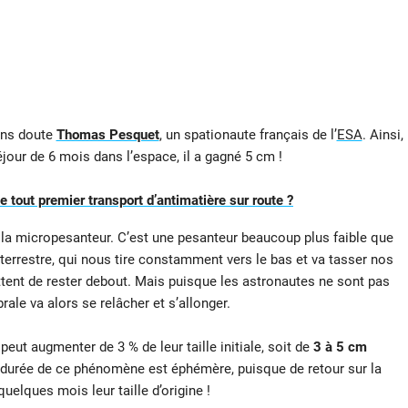
ans doute
Thomas Pesquet
, un spationaute français de l’
ESA
. Ainsi,
éjour de 6 mois dans l’espace, il a gagné 5 cm !
 tout premier transport d’antimatière sur route ?
par la micropesanteur. C’est une pesanteur beaucoup plus faible que
ité terrestre, qui nous tire constamment vers le bas et va tasser nos
tent de rester debout. Mais puisque les astronautes ne sont pas
brale va alors se relâcher et s’allonger.
eut augmenter de 3 % de leur taille initiale, soit de
3 à 5 cm
 durée de ce phénomène est éphémère, puisque de retour sur la
uelques mois leur taille d’origine !