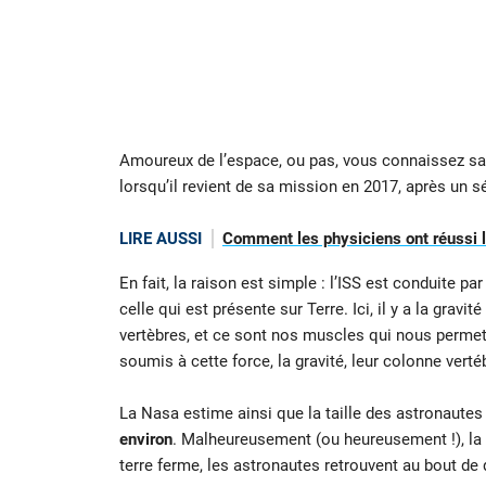
Amoureux de l’espace, ou pas, vous connaissez s
lorsqu’il revient de sa mission en 2017, après un s
LIRE AUSSI
Comment les physiciens ont réussi le
En fait, la raison est simple : l’ISS est conduite 
celle qui est présente sur Terre. Ici, il y a la grav
vertèbres, et ce sont nos muscles qui nous permet
soumis à cette force, la gravité, leur colonne verté
La Nasa estime ainsi que la taille des astronautes p
environ
. Malheureusement (ou heureusement !), la
terre ferme, les astronautes retrouvent au bout de q