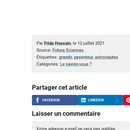
Par
Frida Hussain
, le
12 juillet 2021
Source:
Futura Sciences
Étiquettes:
grandir
,
pesenteur
,
astronautes
Catégories:
Le saviez-vous ?
Partager cet article
FACEBOOK
LINKEDIN
Laisser un commentaire
Votre adresse e-mail ne sera pas publiée.