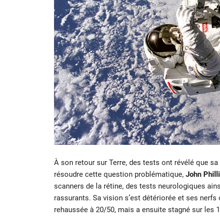
À son retour sur Terre, des tests ont révélé que 
résoudre cette question problématique,
John Phill
scanners de la rétine, des tests neurologiques ains
rassurants. Sa vision s’est détériorée et ses nerf
rehaussée à 20/50, mais a ensuite stagné sur les 