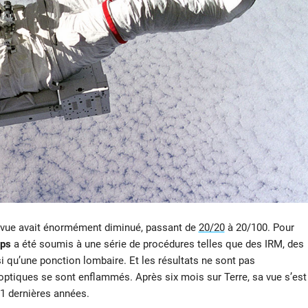
sa vue avait énormément diminué, passant de
20/20
à 20/100. Pour
ips
a été soumis à une série de procédures telles que des IRM, des
i qu’une ponction lombaire. Et les résultats ne sont pas
s optiques se sont enflammés. Après six mois sur Terre, sa vue s’est
11 dernières années.