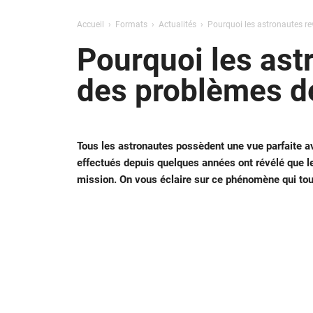
Accueil
Formats
Actualités
Pourquoi les astronautes rev
Pourquoi les ast
des problèmes de
Tous les astronautes possèdent une vue parfaite 
effectués depuis quelques années ont révélé que l
mission. On vous éclaire sur ce phénomène qui to