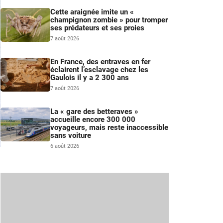
Cette araignée imite un «
champignon zombie » pour tromper
ses prédateurs et ses proies
7 août 2026
En France, des entraves en fer
éclairent l’esclavage chez les
Gaulois il y a 2 300 ans
7 août 2026
La « gare des betteraves »
accueille encore 300 000
voyageurs, mais reste inaccessible
sans voiture
6 août 2026