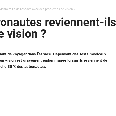
iennent-ils de l’espace avec des problèmes de vision ?
ronautes reviennent-ils
 vision ?
avant de voyager dans l’espace. Cependant des tests médicaux
eur vision est gravement endommagée lorsqu’ils reviennent de
uche 80 % des astronautes.