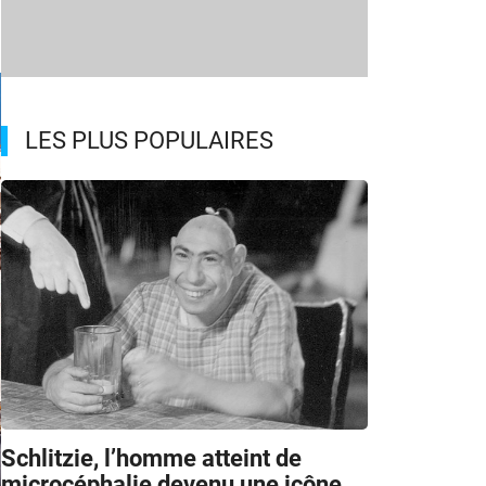
LES PLUS POPULAIRES
Schlitzie, l’homme atteint de
microcéphalie devenu une icône