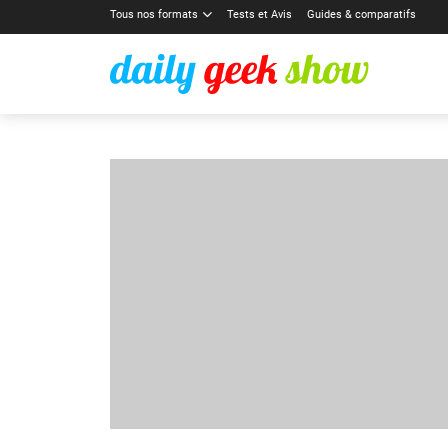
Tous nos formats
Tests et Avis
Guides & comparatifs