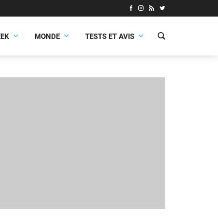
EEK
MONDE
TESTS ET AVIS