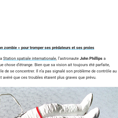
n zombie » pour tromper ses prédateurs et ses proies
la
Station spatiale internationale
, l’astronaute
John Phillips
a
e chose d’étrange. Bien que sa vision ait toujours été parfaite,
icile de se concentrer. Il n’a pas signalé son problème de contrôle au
est avéré que ces troubles étaient plus graves que prévu.