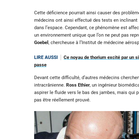
Cette déficience pourrait ainsi causer des problèm
médecins ont ainsi effectué des tests en inclinant l
dans l’espace. Cependant, ce phénomène est affecté 
un environnement unique que l’on ne peut pas repro
Goebel
, chercheuse à l’Institut de médecine aéros
LIRE AUSSI
Ce noyau de thorium excité par un si
passe
Devant cette difficulté, d’autres médecins cherche
intracrânienne.
Ross Ethier
, un ingénieur biomédic
aspirer le fluide vers le bas des jambes, mais qui po
pas être réellement prouvé.