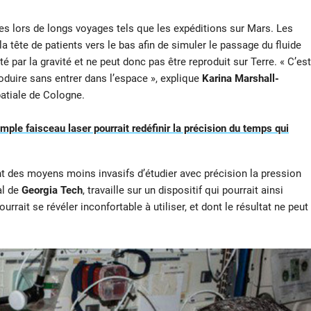
es lors de longs voyages tels que les expéditions sur Mars. Les
a tête de patients vers le bas afin de simuler le passage du fluide
par la gravité et ne peut donc pas être reproduit sur Terre. « C’est
duire sans entrer dans l’espace », explique
Karina Marshall-
patiale de Cologne.
mple faisceau laser pourrait redéfinir la précision du temps qui
nt des moyens moins invasifs d’étudier avec précision la pression
al de
Georgia Tech
, travaille sur un dispositif qui pourrait ainsi
urrait se révéler inconfortable à utiliser, et dont le résultat ne peut