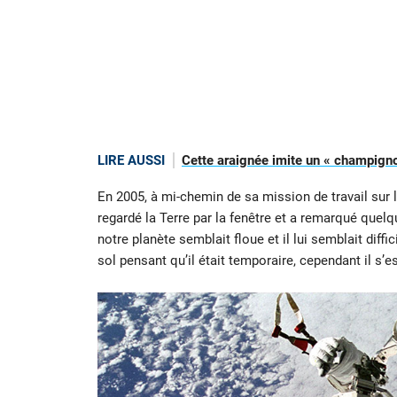
LIRE AUSSI
Cette araignée imite un « champigno
En 2005, à mi-chemin de sa mission de travail sur 
regardé la Terre par la fenêtre et a remarqué quelqu
notre planète semblait floue et il lui semblait diff
sol pensant qu’il était temporaire, cependant il s’