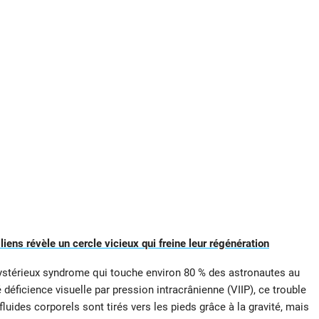
liens révèle un cercle vicieux qui freine leur régénération
ystérieux syndrome qui touche environ 80 % des astronautes au
ficience visuelle par pression intracrânienne (VIIP), ce trouble
s fluides corporels sont tirés vers les pieds grâce à la gravité, mais