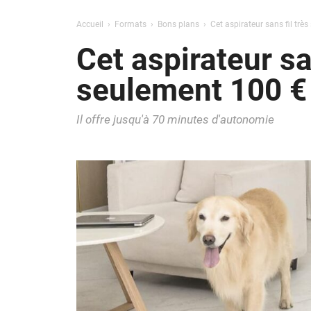
Accueil
Formats
Bons plans
Cet aspirateur sans fil tr
Cet aspirateur s
seulement 100 € 
Il offre jusqu'à 70 minutes d'autonomie