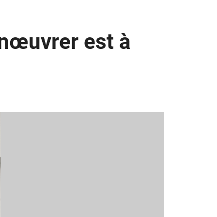
anœuvrer est à