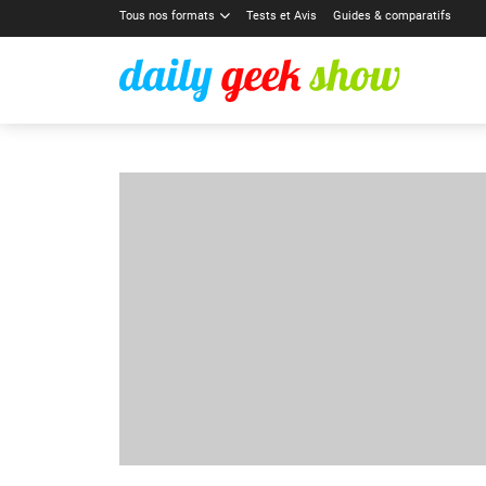
Tous nos formats
Tests et Avis
Guides & comparatifs