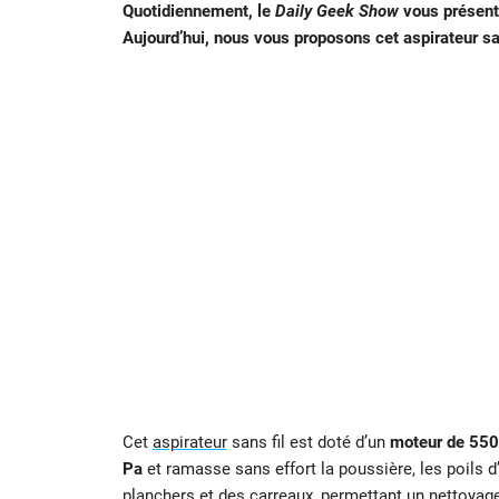
Quotidiennement, le
Daily Geek Show
vous présente
Aujourd’hui, nous vous proposons cet aspirateur sa
Cet
aspirateur
sans fil est doté d’un
moteur de 55
Pa
et ramasse sans effort la poussière, les poils d
planchers et des carreaux, permettant un nettoyag