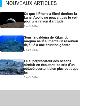
NOUVEAUX ARTICLES
Ce que l’iPhone a filmé derrière la
Lune, Apollo ne pouvait pas le voir
pour une raison d’altitude
7 août 2026
Sous la caldeira de Kikai, du
magma neuf alimente un réservoir
déjà lié à une éruption géante
7 août 2026
Le superprédateur des océans
s’enfuit en écoutant les cris d’un
cétacé pourtant bien plus petit que
lui
7 août 2026