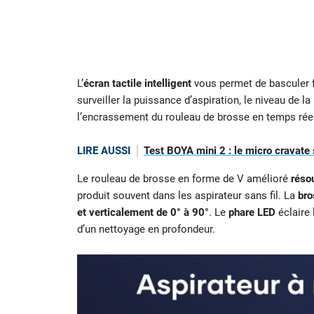
L’
écran tactile intelligent
vous permet de basculer 
surveiller la puissance d’aspiration, le niveau de la
l’encrassement du rouleau de brosse en temps réel
LIRE AUSSI
Test BOYA mini 2 : le micro cravate
Le rouleau de brosse en forme de V amélioré
réso
produit souvent dans les aspirateur sans fil. La
bro
et verticalement de 0° à 90°
. Le
phare LED
éclaire 
d’un nettoyage en profondeur.