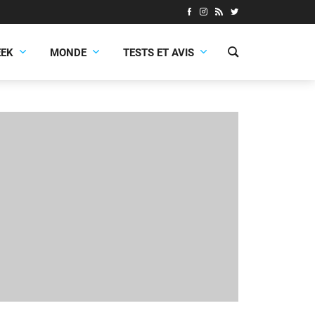
EEK
MONDE
TESTS ET AVIS