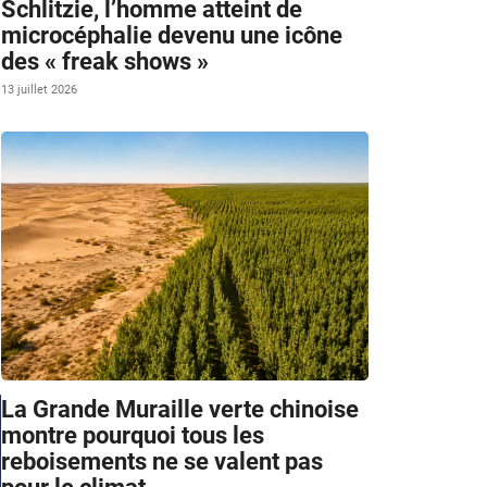
Schlitzie, l’homme atteint de
microcéphalie devenu une icône
des « freak shows »
13 juillet 2026
La Grande Muraille verte chinoise
montre pourquoi tous les
reboisements ne se valent pas