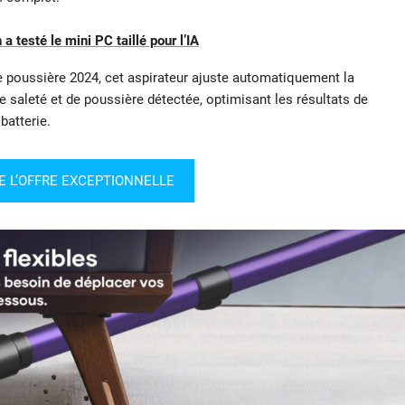
 testé le mini PC taillé pour l’IA
e poussière 2024, cet aspirateur ajuste automatiquement la
e saleté et de poussière détectée, optimisant les résultats de
batterie.
E L’OFFRE EXCEPTIONNELLE