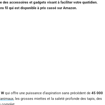
 des accessoires et gadgets visant à faciliter votre quotidien.
ns fil qui est disponible à prix cassé sur Amazon.
0 W
qui offre une puissance d’aspiration sans précédent de
45 000
’
animaux
, les grosses miettes et la saleté profonde des tapis, des
e complet.