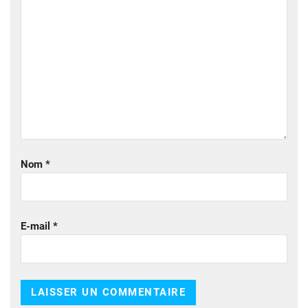
Nom
*
E-mail
*