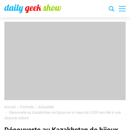
Accueil
Formats
Actualités
Découverte au Kazakhstan de bijoux en or vieux de 2 000 ans liés à une
obscure culture