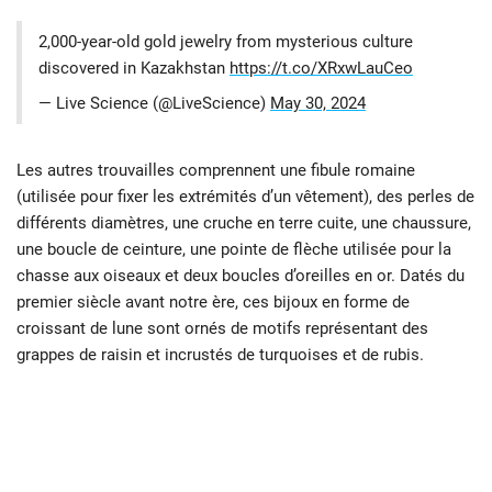
2,000-year-old gold jewelry from mysterious culture
discovered in Kazakhstan
https://t.co/XRxwLauCeo
— Live Science (@LiveScience)
May 30, 2024
Les autres trouvailles comprennent une fibule romaine
(utilisée pour fixer les extrémités d’un vêtement), des perles de
différents diamètres, une cruche en terre cuite, une chaussure,
une boucle de ceinture, une pointe de flèche utilisée pour la
chasse aux oiseaux et deux boucles d’oreilles en or. Datés du
premier siècle avant notre ère, ces bijoux en forme de
croissant de lune sont ornés de motifs représentant des
grappes de raisin et incrustés de turquoises et de rubis.