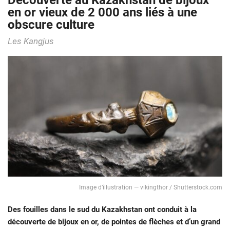
Découverte au Kazakhstan de bijoux
en or vieux de 2 000 ans liés à une
obscure culture
Les Kangjus
Image d’illustration — vikingthor / Shutterstock.com
Des fouilles dans le sud du Kazakhstan ont conduit à la
découverte de bijoux en or, de pointes de flèches et d’un grand