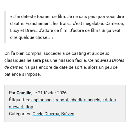
« J’ai détesté tourner ce film. Je ne sais pas quoi vous dire
d’autre. Franchement, les trois… c’est inégalable. Cameron,
Lucy et Drew… J’adore ce film. J’adore ce film ! Si ça veut
dire quelque chose… »
On l’a bien compris, succéder à ce casting et aux deux
classiques ne sera pas une mission facile. Ce nouveau
Drôles
de dames
n’a pas encore de date de sortie, alors un peu de
patience s’impose.
Par
Camille
, le
21 février 2026
Étiquettes:
espionnage
,
reboot
,
charlie's angels
,
kristen
stewart
,
flop
Catégories:
Geek
,
Cinéma
,
Brèves