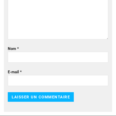
Nom
*
E-mail
*