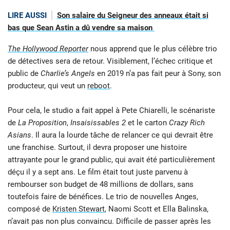
LIRE AUSSI
Son salaire du Seigneur des anneaux était si
bas que Sean Astin a dû vendre sa maison
The Hollywood Reporter
nous apprend que le plus célèbre trio
de détectives sera de retour. Visiblement, l’échec critique et
public de
Charlie’s Angels
en 2019 n’a pas fait peur à Sony, son
producteur, qui veut un
reboot
.
Pour cela, le studio a fait appel à Pete Chiarelli, le scénariste
de
La Proposition
,
Insaisissables 2
et le carton
Crazy Rich
Asians
. Il aura la lourde tâche de relancer ce qui devrait être
une franchise. Surtout, il devra proposer une histoire
attrayante pour le grand public, qui avait été particulièrement
déçu il y a sept ans. Le film était tout juste parvenu à
rembourser son budget de 48 millions de dollars, sans
toutefois faire de bénéfices. Le trio de nouvelles Anges,
composé de
Kristen Stewart
, Naomi Scott et Ella Balinska,
n’avait pas non plus convaincu. Difficile de passer après les