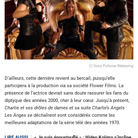
Ⓒ Sony Pictures Releasing
D’ailleurs, cette dernière revient au bercail, puisqu’elle
participera à la production via sa société Flower Films. La
présence de l’actrice devrait sans doute rassurer les fans du
diptyque des années 2000, cher à leur cœur. Jusqu’à présent,
Charlie et ses drôles de dames
et sa suite
Charlie’s Angels :
Les Anges se déchaînent
sont considérés comme les
meilleures adaptations de la série télé des années 1970.
LIRE AUSSI
« Je suis époustouflé » : Hideo Kojima s’incline