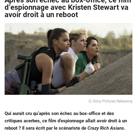
Après son échec au box-office, ce film
d’espionnage avec Kristen Stewart va
avoir droit à un reboot
Ⓒ Sony Pictures Releasing
Qui aurait cru qu’après son échec au box-office et des
critiques acerbes, ce film d’espionnage allait avoir droit à un
reboot ? Il sera écrit par le scénariste de
Crazy Rich Asians
.