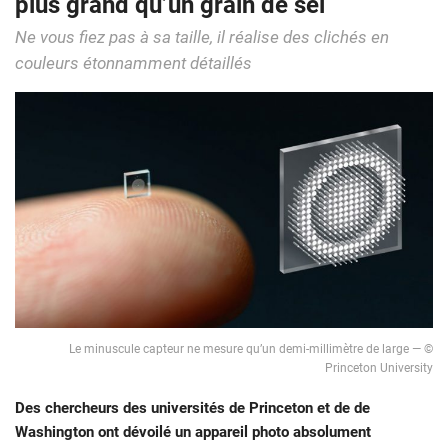
plus grand qu’un grain de sel
Ne vous fiez pas à sa taille, il réalise des clichés en
couleurs étonnamment détaillés
Le minuscule capteur ne mesure qu’un demi-millimètre de large — ©
Princeton University
Des chercheurs des universités de Princeton et de de
Washington ont dévoilé un appareil photo absolument