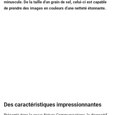
minuscule. De la taille d’un grain de sel, celui-ci est capable
de prendre des images en couleurs d’une netteté étonnante.
Des caractéristiques impressionnantes
Présenté dans la revue
Nature Communications
, le dispositif