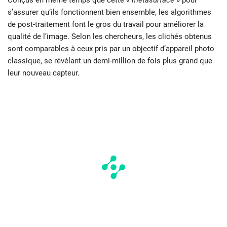
Conçus en même temps que cette «
métasurface
» pour
s’assurer qu’ils fonctionnent bien ensemble, les algorithmes
de post-traitement font le gros du travail pour améliorer la
qualité de l’image. Selon les chercheurs, les clichés obtenus
sont comparables à ceux pris par un objectif d’appareil photo
classique, se révélant un demi-million de fois plus grand que
leur nouveau capteur.