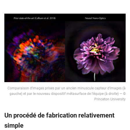
Comparaison d’images prises par un ancien minuscule capteur d’images (à
gauche) et par le nouveau dispositif métasurface de l’équipe (à droite) — ©
Princeton University
Un procédé de fabrication relativement
simple