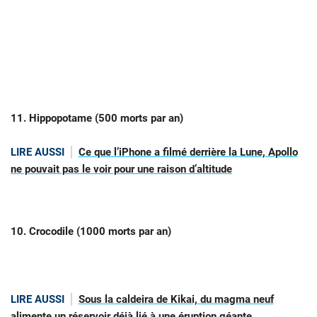
11. Hippopotame (500 morts par an)
LIRE AUSSI
Ce que l’iPhone a filmé derrière la Lune, Apollo
ne pouvait pas le voir pour une raison d’altitude
10. Crocodile (1000 morts par an)
LIRE AUSSI
Sous la caldeira de Kikai, du magma neuf
alimente un réservoir déjà lié à une éruption géante