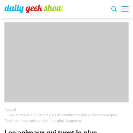
Accueil
Les animaux qui tuent le plus d’humains chaque année ne sont pas
forcément ceux qui semblent les plus dangereux