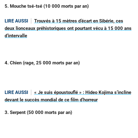
5. Mouche tsé-tsé (10 000 morts par an)
LIRE AUSSI
Trouvés à 15 mètres d’écart en Sibérie, ces
deux lionceaux préhistoriques ont pourtant vécu à 15 000 ans
d’intervalle
4. Chien (rage, 25 000 morts par an)
LIRE AUSSI
« Je suis époustouflé » : Hideo Kojima s’incline
devant le succès mondial de ce film d’horreur
3. Serpent (50 000 morts par an)