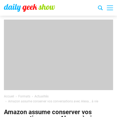
Accueil
Formats
Actualités
Amazon assume conserver vos conversations avec Alexa… à vie
Amazon assume conserver vos