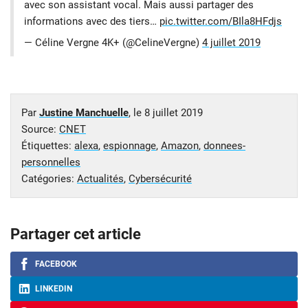
avec son assistant vocal. Mais aussi partager des
informations avec des tiers…
pic.twitter.com/BIla8HFdjs
— Céline Vergne 4K+ (@CelineVergne)
4 juillet 2019
Par
Justine Manchuelle
, le
8 juillet 2019
Source:
CNET
Étiquettes:
alexa
,
espionnage
,
Amazon
,
donnees-
personnelles
Catégories:
Actualités
,
Cybersécurité
Partager cet article
FACEBOOK
LINKEDIN