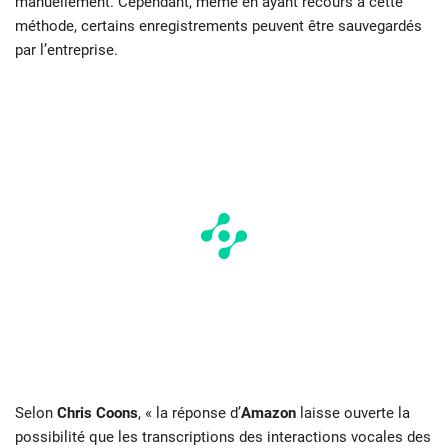
manuellement. Cependant, même en ayant recours à cette
méthode, certains enregistrements peuvent être sauvegardés
par l’entreprise.
Selon
Chris Coons
, « la réponse d’
Amazon
laisse ouverte la
possibilité que les transcriptions des interactions vocales des