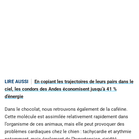
LIRE AUSSI
En copiant les trajectoires de leurs pairs dans le
ciel, les condors des Andes économisent jusqu’à 41 %
d’énergie
Dans le chocolat, nous retrouvons également de la caféine.
Cette molécule est assimilée relativement rapidement dans
l’organisme de ces animaux, mais elle peut provoquer des
problèmes cardiaques chez le chien : tachycardie et arythmie
notamment, mais également de l’hypertension, rigidité