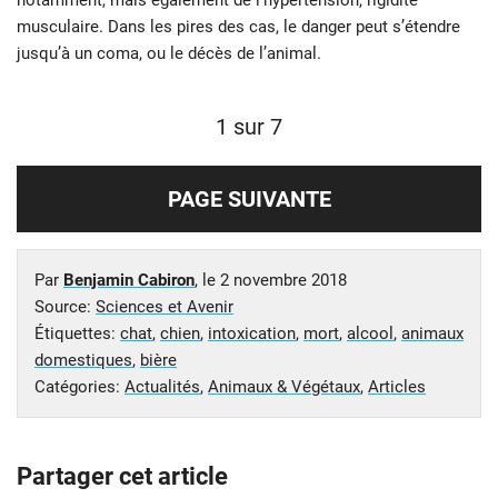
musculaire. Dans les pires des cas, le danger peut s’étendre
jusqu’à un coma, ou le décès de l’animal.
1 sur 7
PAGE SUIVANTE
Par
Benjamin Cabiron
, le
2 novembre 2018
Source:
Sciences et Avenir
Étiquettes:
chat
,
chien
,
intoxication
,
mort
,
alcool
,
animaux
domestiques
,
bière
Catégories:
Actualités
,
Animaux & Végétaux
,
Articles
Partager cet article