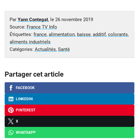
Par
Yann Contegat
, le
26 novembre 2019
Source:
France TV Info
Étiquettes:
france
,
alimentation
,
baisse
,
additif
,
colorants
,
aliments industriels
Catégories:
Actualités
,
Santé
Partager cet article
FACEBOOK
LINKEDIN
PINTEREST
X
WHATSAPP