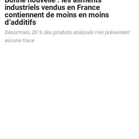
Bonne nouvelle : les aliments
industriels vendus en France
contiennent de moins en moins
d’additifs
Désormais, 20 % des produits analysés n'en présentent
aucune trace