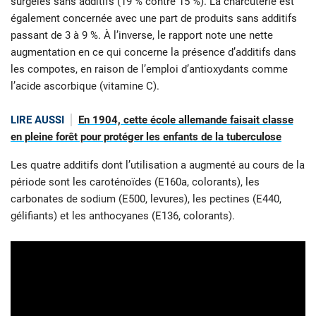
surgelés sans additifs (19 % contre 15 %). La charcuterie est
également concernée avec une part de produits sans additifs
passant de 3 à 9 %. À l’inverse, le rapport note une nette
augmentation en ce qui concerne la présence d’additifs dans
les compotes, en raison de l’emploi d’antioxydants comme
l’acide ascorbique (vitamine C).
LIRE AUSSI
En 1904, cette école allemande faisait classe
en pleine forêt pour protéger les enfants de la tuberculose
Les quatre additifs dont l’utilisation a augmenté au cours de la
période sont les caroténoïdes (E160a, colorants), les
carbonates de sodium (E500, levures), les pectines (E440,
gélifiants) et les anthocyanes (E136, colorants).