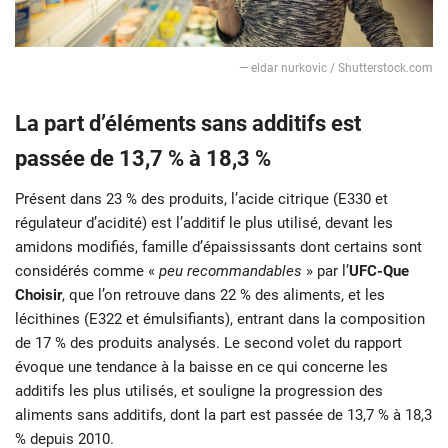
— eldar nurkovic / Shutterstock.com
La part d’éléments sans additifs est
passée de 13,7 % à 18,3 %
Présent dans 23 % des produits, l’acide citrique (E330 et
régulateur d’acidité) est l’additif le plus utilisé, devant les
amidons modifiés, famille d’épaississants dont certains sont
considérés comme «
peu recommandables
» par l’
UFC-Que
Choisir
, que l’on retrouve dans 22 % des aliments, et les
lécithines (E322 et émulsifiants), entrant dans la composition
de 17 % des produits analysés. Le second volet du rapport
évoque une tendance à la baisse en ce qui concerne les
additifs les plus utilisés, et souligne la progression des
aliments sans additifs, dont la part est passée de 13,7 % à 18,3
% depuis 2010.