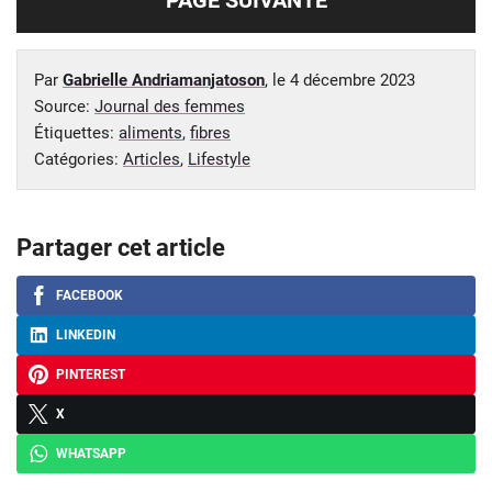
Par
Gabrielle Andriamanjatoson
, le
4 décembre 2023
Source:
Journal des femmes
Étiquettes:
aliments
,
fibres
Catégories:
Articles
,
Lifestyle
Partager cet article
FACEBOOK
LINKEDIN
PINTEREST
X
WHATSAPP