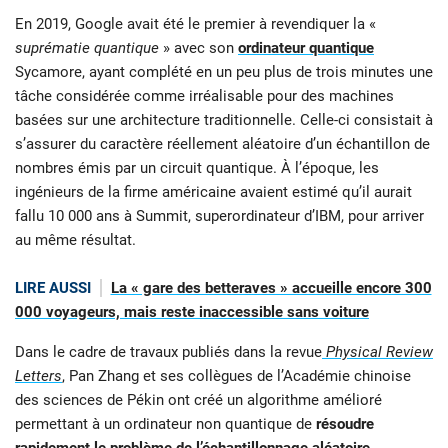
En 2019, Google avait été le premier à revendiquer la «
suprématie quantique
» avec son
ordinateur quantique
Sycamore, ayant complété en un peu plus de trois minutes une
tâche considérée comme irréalisable pour des machines
basées sur une architecture traditionnelle. Celle-ci consistait à
s’assurer du caractère réellement aléatoire d’un échantillon de
nombres émis par un circuit quantique. À l’époque, les
ingénieurs de la firme américaine avaient estimé qu’il aurait
fallu 10 000 ans à Summit, superordinateur d’IBM, pour arriver
au même résultat.
LIRE AUSSI
La « gare des betteraves » accueille encore 300
000 voyageurs, mais reste inaccessible sans voiture
Dans le cadre de travaux publiés dans la revue
Physical Review
Letters
, Pan Zhang et ses collègues de l’Académie chinoise
des sciences de Pékin ont créé un algorithme amélioré
permettant à un ordinateur non quantique de
résoudre