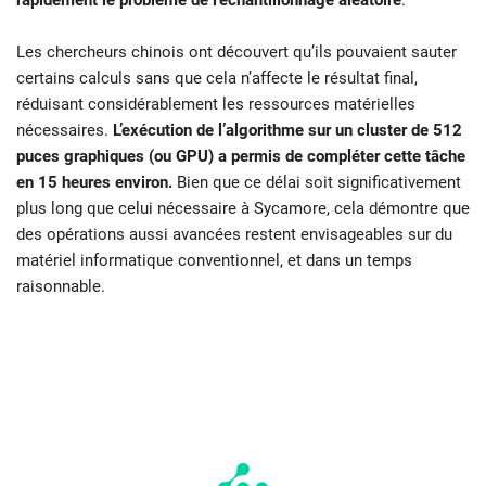
rapidement le problème de l’échantillonnage aléatoire
.
Les chercheurs chinois ont découvert qu’ils pouvaient sauter
certains calculs sans que cela n’affecte le résultat final,
réduisant considérablement les ressources matérielles
nécessaires.
L’exécution de l’algorithme sur un cluster de 512
puces graphiques (ou GPU) a permis de compléter cette tâche
en 15 heures environ.
Bien que ce délai soit significativement
plus long que celui nécessaire à Sycamore, cela démontre que
des opérations aussi avancées restent envisageables sur du
matériel informatique conventionnel, et dans un temps
raisonnable.