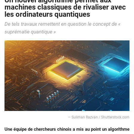
Un nouvel algorithme permet aux
machines classiques de rivaliser avec
les ordinateurs quantiques
De tels travaux remettent en question le concept de «
suprématie quantique »
— Suliman Razvan / Shutterstock.com
Une équipe de chercheurs chinois a mis au point un algorithme