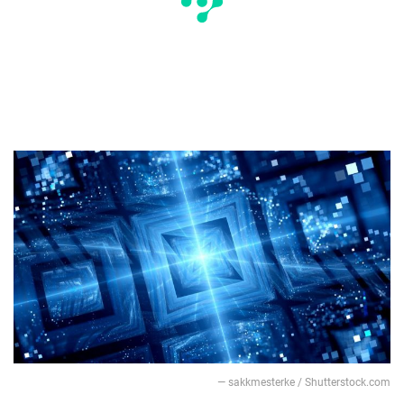
— sakkmesterke / Shutterstock.com