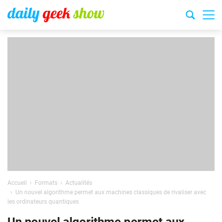
Accueil
Formats
Actualités
Un nouvel algorithme permet aux machines classiques de rivaliser avec
les ordinateurs quantiques