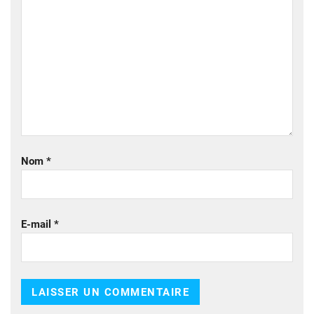
Nom
*
E-mail
*