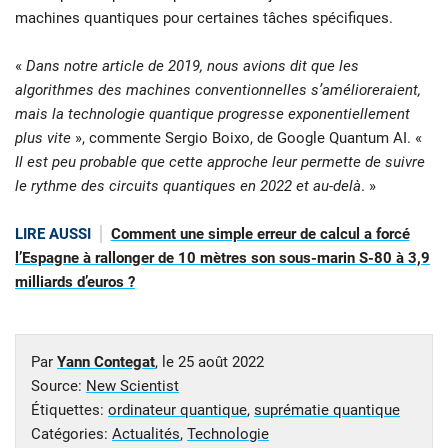
machines quantiques pour certaines tâches spécifiques.
«
Dans notre article de 2019, nous avions dit que les
algorithmes des machines conventionnelles s’amélioreraient,
mais la technologie quantique progresse exponentiellement
plus vite
», commente Sergio Boixo, de Google Quantum AI. «
Il est peu probable que cette approche leur permette de suivre
le rythme des circuits quantiques en 2022 et au-delà
. »
LIRE AUSSI
Comment une simple erreur de calcul a forcé
l’Espagne à rallonger de 10 mètres son sous-marin S-80 à 3,9
milliards d’euros ?
Par
Yann Contegat
, le
25 août 2022
Source:
New Scientist
Étiquettes:
ordinateur quantique
,
suprématie quantique
Catégories:
Actualités
,
Technologie