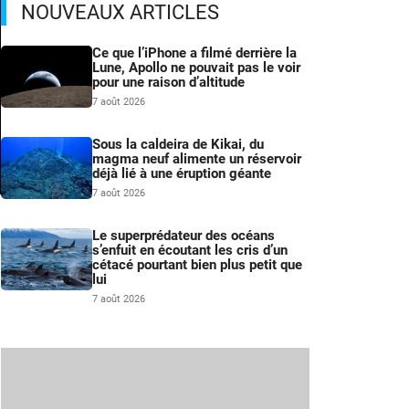
NOUVEAUX ARTICLES
Ce que l’iPhone a filmé derrière la
Lune, Apollo ne pouvait pas le voir
pour une raison d’altitude
7 août 2026
Sous la caldeira de Kikai, du
magma neuf alimente un réservoir
déjà lié à une éruption géante
7 août 2026
Le superprédateur des océans
s’enfuit en écoutant les cris d’un
cétacé pourtant bien plus petit que
lui
7 août 2026
s