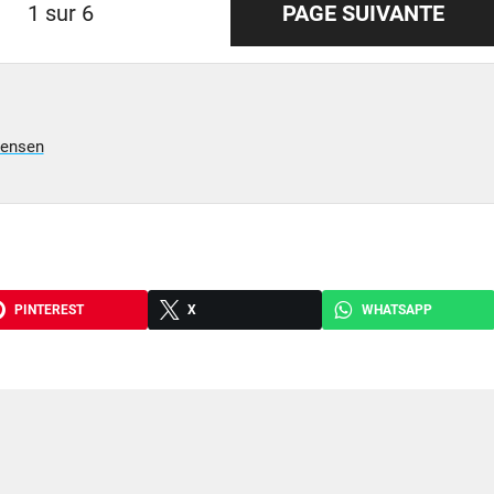
1 sur 6
PAGE SUIVANTE
tensen
PINTEREST
X
WHATSAPP