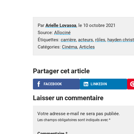
Par
Arielle Lovasoa
, le
10 octobre 2021
Source:
Allociné
Étiquettes:
carrière
,
acteurs
,
rôles
,
hayden chris
Catégories:
Cinéma
,
Articles
Partager cet article
FACEBOOK
LINKEDIN
Laisser un commentaire
Votre adresse e-mail ne sera pas publiée.
Les champs obligatoires sont indiqués avec
*
Commentaire
*