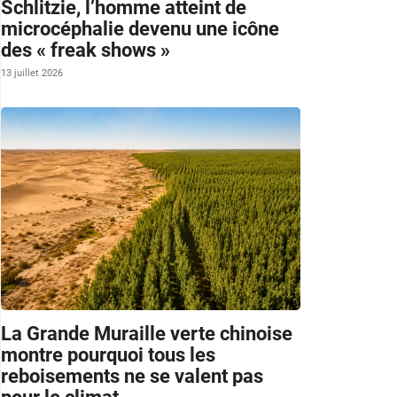
Schlitzie, l’homme atteint de
microcéphalie devenu une icône
des « freak shows »
13 juillet 2026
La Grande Muraille verte chinoise
montre pourquoi tous les
reboisements ne se valent pas