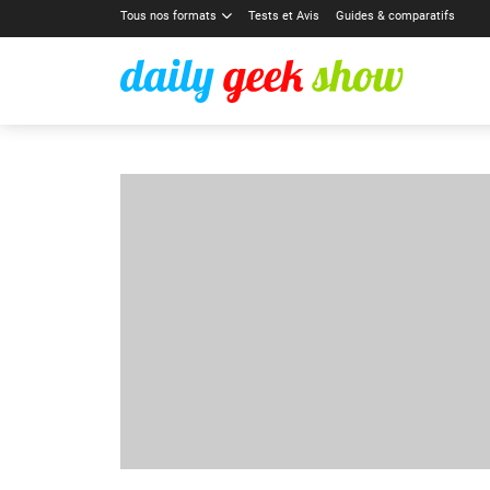
Tous nos formats
Tests et Avis
Guides & comparatifs