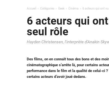
Accueil
Catégories
Geek
Cinéma
6 acteurs qui ont vu 
6 acteurs qui ont
seul rôle
Hayden Christensen, l'interprète d'Anakin Skywa
Des films, on en connaît tous des bons et des moi
cinématographique s’arrête là, pour certains acteurs,
performance dans le film et la qualité de celui-ci ? 
certains acteurs d’avoir joué dedans.