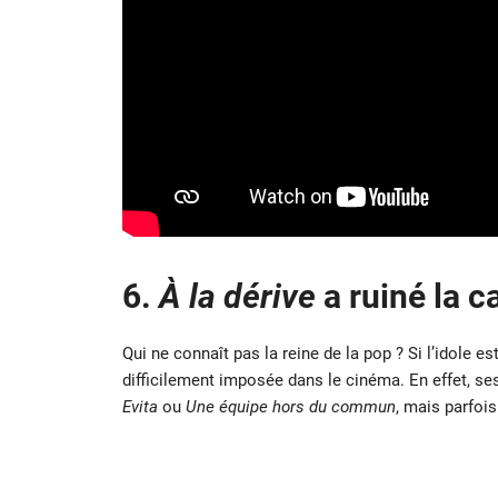
6.
À la dérive
a ruiné la 
Qui ne connaît pas la reine de la pop ? Si l’idole 
difficilement imposée dans le cinéma. En effet, s
Evita
ou
Une équipe hors du commun
, mais parfo