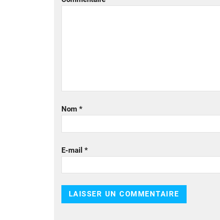
Nom
*
E-mail
*