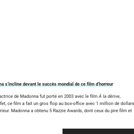
ma s’incline devant le succès mondial de ce film d’horreur
actrice de Madonna fut porté en 2003 avec le film
À la dérive
,
et, ce film a fait un gros flop au box-office avec 1 million de dollar
rieur. Madonna a obtenu 5 Razzie Awards, dont ceux du pire film et