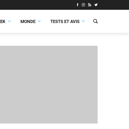
EEK
MONDE
TESTS ET AVIS