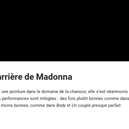
carrière de Madonna
est une pointure dans le domaine de la chanson, elle s’est néanmoins
es performances sont mitigées : des fois plutôt bonnes comme dan
is moins bonnes, comme dans
Body
et
Un couple presque parfait
.