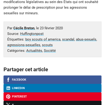
modifications législatives au sein des États qui ont souhaité
prolonger le délai de prescription pour les agressions
sexuelles sur mineurs.
Par
Cécile Breton
, le
23 février 2020
Source:
Huffingtonpost
Étiquettes:
boy scouts of america
,
scandal
,
abus-sexuels
,
agressions-sexuelles
,
scouts
Catégories:
Actualités
,
Société
Partager cet article
FACEBOOK
LINKEDIN
PINTEREST
X