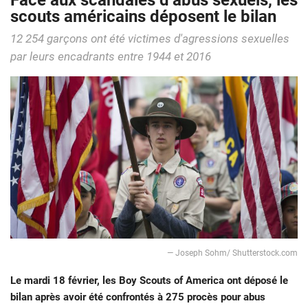
Face aux scandales d’abus sexuels, les
scouts américains déposent le bilan
12 254 garçons ont été victimes d'agressions sexuelles
par leurs encadrants entre 1944 et 2016
— Joseph Sohm/ Shutterstock.com
Le mardi 18 février, les Boy Scouts of America ont déposé le
bilan après avoir été confrontés à 275 procès pour abus