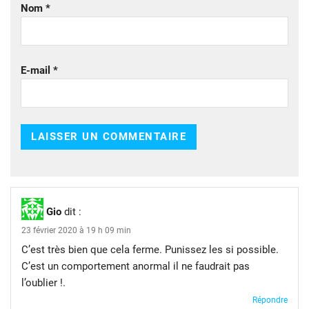
Nom
*
E-mail
*
Gio
dit :
23 février 2020 à 19 h 09 min
C’est très bien que cela ferme. Punissez les si possible.
C’est un comportement anormal il ne faudrait pas
l’oublier !.
Répondre