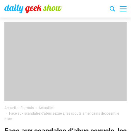
Accueil
Formats
Actualités
Face aux scandales d’abus sexuels, les scouts américains déposent le
bilan