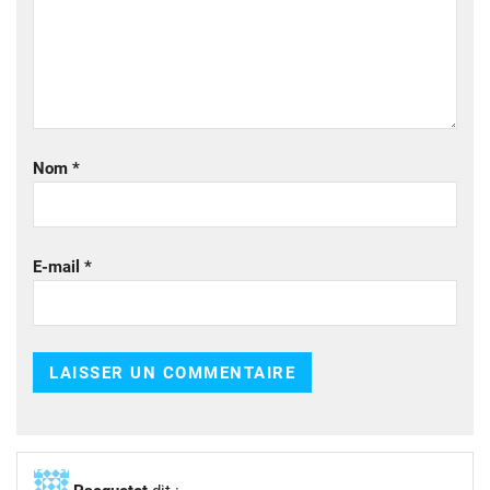
Nom
*
E-mail
*