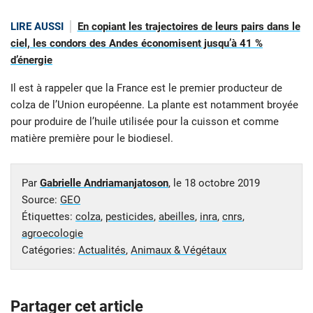
LIRE AUSSI
En copiant les trajectoires de leurs pairs dans le
ciel, les condors des Andes économisent jusqu’à 41 %
d’énergie
Il est à rappeler que la France est le premier producteur de
colza de l’Union européenne. La plante est notamment broyée
pour produire de l’huile utilisée pour la cuisson et comme
matière première pour le biodiesel.
Par
Gabrielle Andriamanjatoson
, le
18 octobre 2019
Source:
GEO
Étiquettes:
colza
,
pesticides
,
abeilles
,
inra
,
cnrs
,
agroecologie
Catégories:
Actualités
,
Animaux & Végétaux
Partager cet article