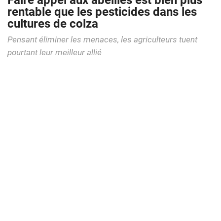
Faire appel aux abeilles est bien plus
rentable que les pesticides dans les
cultures de colza
Pensant éliminer les menaces, les agriculteurs tuent
pourtant leur meilleur allié