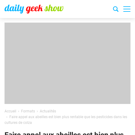
Accueil
Formats
Actualités
Faire appel aux abeilles est bien plus rentable que les pesticides dans les
cultures de colza