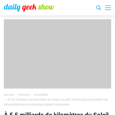
Accueil
Formats
Actualités
À 5,5 milliards de kilomètres du Soleil, ce petit monde glacé possède une
atmosphère que la physique jugeait impossible