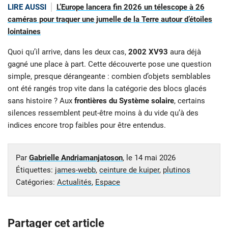
LIRE AUSSI
L’Europe lancera fin 2026 un télescope à 26
caméras pour traquer une jumelle de la Terre autour d’étoiles
lointaines
Quoi qu’il arrive, dans les deux cas,
2002 XV93
aura déjà
gagné une place à part. Cette découverte pose une question
simple, presque dérangeante : combien d’objets semblables
ont été rangés trop vite dans la catégorie des blocs glacés
sans histoire ? Aux
frontières du Système solaire
, certains
silences ressemblent peut-être moins à du vide qu’à des
indices encore trop faibles pour être entendus.
Par
Gabrielle Andriamanjatoson
, le
14 mai 2026
Étiquettes:
james-webb
,
ceinture de kuiper
,
plutinos
Catégories:
Actualités
,
Espace
Partager cet article