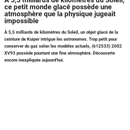
À 5,5 milliards de kilomètres du Soleil,
ce petit monde glacé possède une
atmosphère que la physique jugeait
impossible
À 5,5 milliards de kilomètres du Soleil, un objet glacé de la
ceinture de Kuiper intrigue les astronomes. Trop petit pour
conserver du gaz selon les modèles actuels, (612533) 2002
XV93 possède pourtant une fine atmosphère. Découverte
encore inexpliquée aujourd’hui.