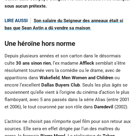
sous aucun prétexte.
LIRE AUSSI
Son salaire du Seigneur des anneaux était si
bas que Sean Astin a dû vendre sa maison
Une héroïne hors norme
Depuis plusieurs années et son carton dans le désormais
culte
30 ans sinon rien
, l’ex madame
Affleck
semblait s’être
résolument tournée vers la comédie ou le drame, avec de
apparitions dans
Wakefield
,
Men Women and Children
ou
encore l’excellent
Dallas Buyers Club
. Seuls les plus âgés se
souviennent qu’elle vient à l’origine du cinéma d’action le plus
flamboyant, avec 5 ans passés dans la série Alias (entre 2001
et 2006), le tout couronné par son rôle dans
Daredevil
(2002).
L’actrice ne choisit pas n’importe quel film pour son retour aux
sources. Elle sera en effet dirigée par l’un des maîtres du