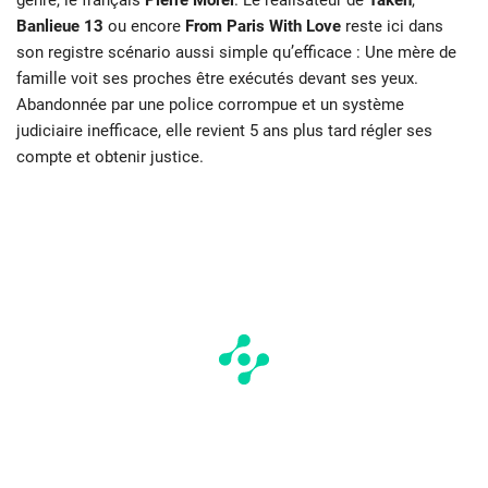
genre, le français
Pierre Morel
. Le réalisateur de
Taken
,
Banlieue 13
ou encore
From Paris With Love
reste ici dans
son registre scénario aussi simple qu’efficace : Une mère de
famille voit ses proches être exécutés devant ses yeux.
Abandonnée par une police corrompue et un système
judiciaire inefficace, elle revient 5 ans plus tard régler ses
compte et obtenir justice.