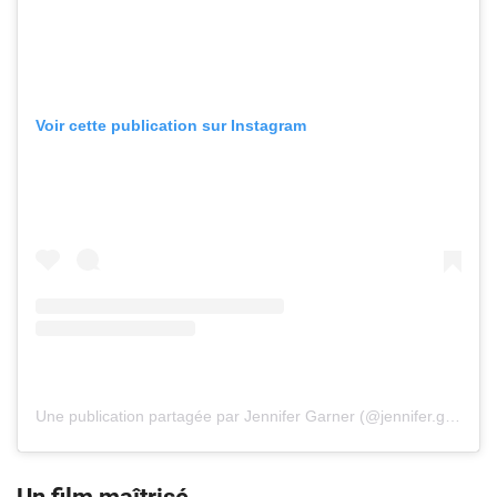
Voir cette publication sur Instagram
Une publication partagée par Jennifer Garner (@jennifer.garner)