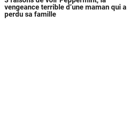
3 raisons de voir Peppermint, la
vengeance terrible d’une maman qui a
perdu sa famille