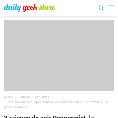
Accueil
Formats
Actualités
3 raisons de voir Peppermint, la vengeance terrible d’une maman qui a
perdu sa famille