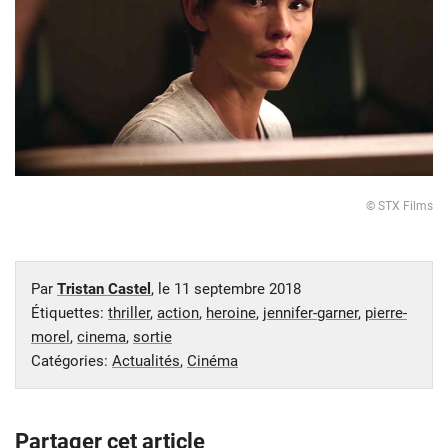
© STX Films
Par
Tristan Castel
, le
11 septembre 2018
Étiquettes:
thriller
,
action
,
heroine
,
jennifer-garner
,
pierre-
morel
,
cinema
,
sortie
Catégories:
Actualités
,
Cinéma
Partager cet article